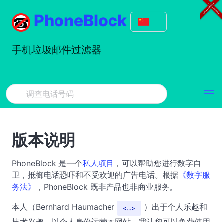
PhoneBlock
手机垃圾邮件过滤器
版本说明
PhoneBlock 是一个
私人项目
，可以帮助您进行数字自
卫，抵御电话恐吓和不受欢迎的广告电话。根据
《数字服
务法》
，PhoneBlock 既非产品也非商业服务。
本人（Bernhard Haumacher
）出于个人乐趣和
...
技术兴趣，以个人身份运营本网站。我让您可以免费使用