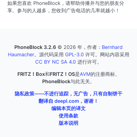
如果您喜欢 PhoneBlock，请帮助传播并与您的朋友分
享。参与的人越多，您收到广告电话的几率就越小！
PhoneBlock 3.2.6
© 2026 年，作者：
Bernhard
Haumacher
。源代码采用
GPL-3.0
许可。网站内容采用
CC BY NC SA 4.0
进行许可。
FRITZ！Box
和
FRITZ！OS
是
AVM
的注册商标。
PhoneBlock
与此无关。
隐私政策——不进行追踪，无广告，只有自制饼干
翻译自 deepl.com，谢谢！
编辑本页的译文
使用条款
版本说明