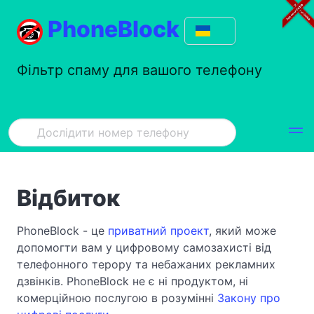
PhoneBlock
Фільтр спаму для вашого телефону
Відбиток
PhoneBlock - це
приватний проект
, який може
допомогти вам у цифровому самозахисті від
телефонного терору та небажаних рекламних
дзвінків. PhoneBlock не є ні продуктом, ні
комерційною послугою в розумінні
Закону про