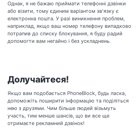
Однак, я не бажаю приймати телефонні дзвінки
або візити, тому єдиним варіантом зв'язку є
електронна пошта. У разі виникнення проблем,
наприклад, якщо ваш номер телефону випадково
потрапив до списку блокування, я буду радий
допомогти вам негайно і без ускладнень.
Долучайтеся!
Якщо вам подобається PhoneBlock, будь ласка,
допоможіть поширити інформацію та поділіться
нею з друзями. Чим більше людей візьмуть
участь, тим менше шансів, що ви все ще
отримаєте рекламний дзвінок!