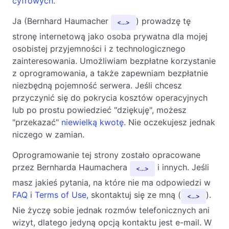
cyfrowych
.
Ja (Bernhard Haumacher
) prowadzę tę
...
stronę internetową jako osoba prywatna dla mojej
osobistej przyjemności i z technologicznego
zainteresowania. Umożliwiam bezpłatne korzystanie
z oprogramowania, a także zapewniam bezpłatnie
niezbędną pojemność serwera. Jeśli chcesz
przyczynić się do pokrycia kosztów operacyjnych
lub po prostu powiedzieć "dziękuję", możesz
"przekazać"
niewielką kwotę
. Nie oczekujesz jednak
niczego w zamian.
Oprogramowanie tej strony zostało opracowane
przez Bernharda Haumachera
i innych. Jeśli
...
masz jakieś pytania, na które nie ma odpowiedzi w
FAQ
i
Terms of Use
, skontaktuj się ze mną (
).
...
Nie życzę sobie jednak rozmów telefonicznych ani
wizyt, dlatego jedyną opcją kontaktu jest e-mail. W