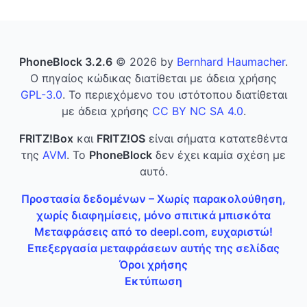
PhoneBlock 3.2.6
© 2026 by
Bernhard Haumacher
.
Ο πηγαίος κώδικας διατίθεται με άδεια χρήσης
GPL-3.0
. Το περιεχόμενο του ιστότοπου διατίθεται
με άδεια χρήσης
CC BY NC SA 4.0
.
FRITZ!Box
και
FRITZ!OS
είναι σήματα κατατεθέντα
της
AVM
. Το
PhoneBlock
δεν έχει καμία σχέση με
αυτό.
Προστασία δεδομένων – Χωρίς παρακολούθηση,
χωρίς διαφημίσεις, μόνο σπιτικά μπισκότα
Μεταφράσεις από το deepl.com, ευχαριστώ!
Επεξεργασία μεταφράσεων αυτής της σελίδας
Όροι χρήσης
Εκτύπωση