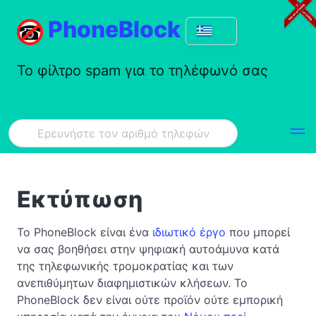
PhoneBlock
Το φίλτρο spam για το τηλέφωνό σας
Εκτύπωση
Το PhoneBlock είναι ένα
ιδιωτικό έργο
που μπορεί
να σας βοηθήσει στην ψηφιακή αυτοάμυνα κατά
της τηλεφωνικής τρομοκρατίας και των
ανεπιθύμητων διαφημιστικών κλήσεων. Το
PhoneBlock δεν είναι ούτε προϊόν ούτε εμπορική