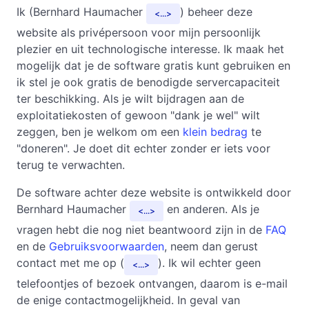
Ik (Bernhard Haumacher
) beheer deze
...
website als privépersoon voor mijn persoonlijk
plezier en uit technologische interesse. Ik maak het
mogelijk dat je de software gratis kunt gebruiken en
ik stel je ook gratis de benodigde servercapaciteit
ter beschikking. Als je wilt bijdragen aan de
exploitatiekosten of gewoon "dank je wel" wilt
zeggen, ben je welkom om een
klein bedrag
te
"doneren". Je doet dit echter zonder er iets voor
terug te verwachten.
De software achter deze website is ontwikkeld door
Bernhard Haumacher
en anderen. Als je
...
vragen hebt die nog niet beantwoord zijn in de
FAQ
en de
Gebruiksvoorwaarden
, neem dan gerust
contact met me op (
). Ik wil echter geen
...
telefoontjes of bezoek ontvangen, daarom is e-mail
de enige contactmogelijkheid. In geval van