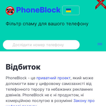
PhoneBlock
Фільтр спаму для вашого телефону
Відбиток
PhoneBlock - це
приватний проект
, який може
допомогти вам у цифровому самозахисті від
телефонного терору та небажаних рекламних
дзвінків. PhoneBlock не є ні продуктом, ні
комерційною послугою в розумінні
Закону про