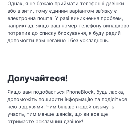
Однак, я не бажаю приймати телефонні дзвінки
або візити, тому єдиним варіантом зв'язку є
електронна пошта. У разі виникнення проблем,
наприклад, якщо ваш номер телефону випадково
потрапив до списку блокування, я буду радий
допомогти вам негайно і без ускладнень.
Долучайтеся!
Якщо вам подобається PhoneBlock, будь ласка,
допоможіть поширити інформацію та поділіться
нею з друзями. Чим більше людей візьмуть
участь, тим менше шансів, що ви все ще
отримаєте рекламний дзвінок!