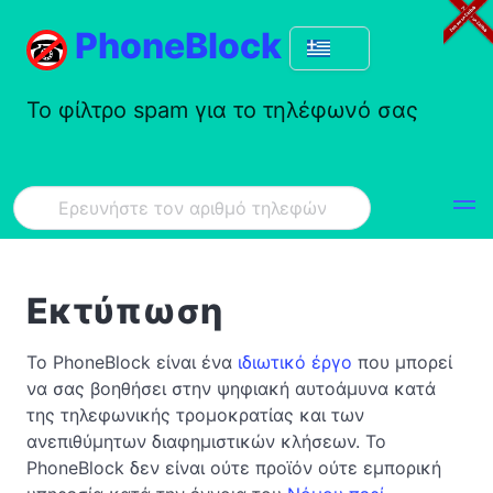
PhoneBlock
Το φίλτρο spam για το τηλέφωνό σας
Εκτύπωση
Το PhoneBlock είναι ένα
ιδιωτικό έργο
που μπορεί
να σας βοηθήσει στην ψηφιακή αυτοάμυνα κατά
της τηλεφωνικής τρομοκρατίας και των
ανεπιθύμητων διαφημιστικών κλήσεων. Το
PhoneBlock δεν είναι ούτε προϊόν ούτε εμπορική