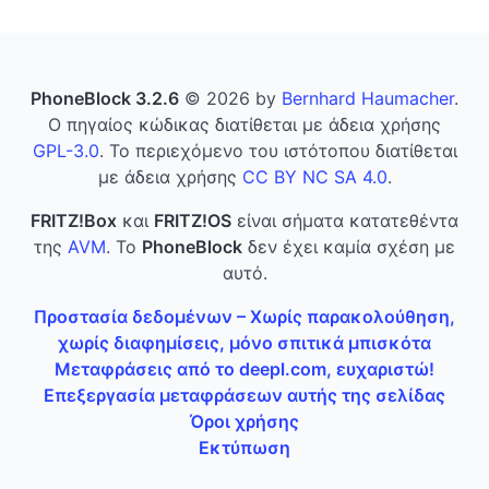
PhoneBlock 3.2.6
© 2026 by
Bernhard Haumacher
.
Ο πηγαίος κώδικας διατίθεται με άδεια χρήσης
GPL-3.0
. Το περιεχόμενο του ιστότοπου διατίθεται
με άδεια χρήσης
CC BY NC SA 4.0
.
FRITZ!Box
και
FRITZ!OS
είναι σήματα κατατεθέντα
της
AVM
. Το
PhoneBlock
δεν έχει καμία σχέση με
αυτό.
Προστασία δεδομένων – Χωρίς παρακολούθηση,
χωρίς διαφημίσεις, μόνο σπιτικά μπισκότα
Μεταφράσεις από το deepl.com, ευχαριστώ!
Επεξεργασία μεταφράσεων αυτής της σελίδας
Όροι χρήσης
Εκτύπωση