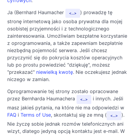
cyfrowych
.
Ja (Bernhard Haumacher
) prowadzę tę
...
stronę internetową jako osoba prywatna dla mojej
osobistej przyjemności i z technologicznego
zainteresowania. Umożliwiam bezpłatne korzystanie
z oprogramowania, a także zapewniam bezpłatnie
niezbędną pojemność serwera. Jeśli chcesz
przyczynić się do pokrycia kosztów operacyjnych
lub po prostu powiedzieć "dziękuję", możesz
"przekazać"
niewielką kwotę
. Nie oczekujesz jednak
niczego w zamian.
Oprogramowanie tej strony zostało opracowane
przez Bernharda Haumachera
i innych. Jeśli
...
masz jakieś pytania, na które nie ma odpowiedzi w
FAQ
i
Terms of Use
, skontaktuj się ze mną (
).
...
Nie życzę sobie jednak rozmów telefonicznych ani
wizyt, dlatego jedyną opcją kontaktu jest e-mail. W