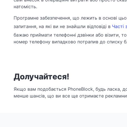
натомість.
Програмне забезпечення, що лежить в основі ць
запитання, на які ви не знайшли відповіді в
Часті 
бажаю приймати телефонні дзвінки або візити, т
номер телефону випадково потрапив до списку бл
Долучайтеся!
Якщо вам подобається PhoneBlock, будь ласка, д
менше шансів, що ви все ще отримаєте рекламний