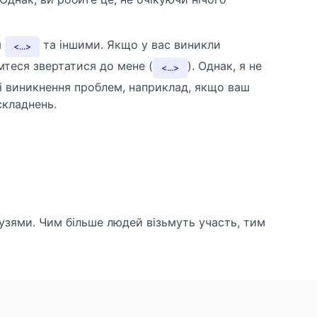
м
та іншими. Якщо у вас виникли
...
омтеся звертатися до мене (
). Однак, я не
...
зі виникнення проблем, наприклад, якщо ваш
складнень.
узями. Чим більше людей візьмуть участь, тим