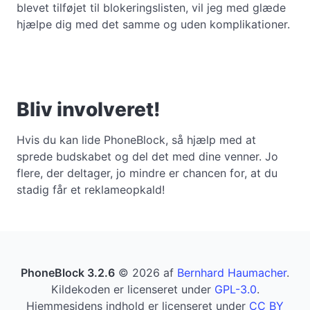
blevet tilføjet til blokeringslisten, vil jeg med glæde
hjælpe dig med det samme og uden komplikationer.
Bliv involveret!
Hvis du kan lide PhoneBlock, så hjælp med at
sprede budskabet og del det med dine venner. Jo
flere, der deltager, jo mindre er chancen for, at du
stadig får et reklameopkald!
PhoneBlock 3.2.6
© 2026 af
Bernhard Haumacher
.
Kildekoden er licenseret under
GPL-3.0
.
Hjemmesidens indhold er licenseret under
CC BY