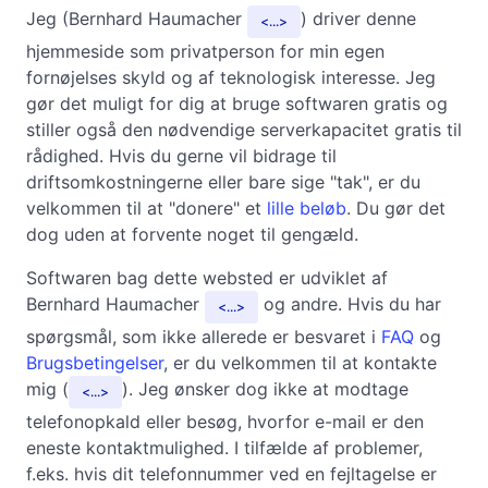
Jeg (Bernhard Haumacher
) driver denne
...
hjemmeside som privatperson for min egen
fornøjelses skyld og af teknologisk interesse. Jeg
gør det muligt for dig at bruge softwaren gratis og
stiller også den nødvendige serverkapacitet gratis til
rådighed. Hvis du gerne vil bidrage til
driftsomkostningerne eller bare sige "tak", er du
velkommen til at "donere" et
lille beløb
. Du gør det
dog uden at forvente noget til gengæld.
Softwaren bag dette websted er udviklet af
Bernhard Haumacher
og andre. Hvis du har
...
spørgsmål, som ikke allerede er besvaret i
FAQ
og
Brugsbetingelser
, er du velkommen til at kontakte
mig (
). Jeg ønsker dog ikke at modtage
...
telefonopkald eller besøg, hvorfor e-mail er den
eneste kontaktmulighed. I tilfælde af problemer,
f.eks. hvis dit telefonnummer ved en fejltagelse er