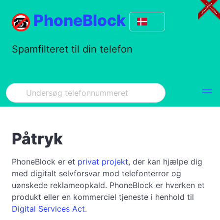
PhoneBlock
Spamfilteret til din telefon
Påtryk
PhoneBlock er et
privat projekt
, der kan hjælpe dig
med digitalt selvforsvar mod telefonterror og
uønskede reklameopkald. PhoneBlock er hverken et
produkt eller en kommerciel tjeneste i henhold til
Digital Services Act
.