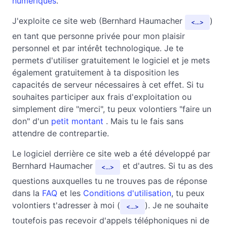
numériques
.
J'exploite ce site web (Bernhard Haumacher
)
...
en tant que personne privée pour mon plaisir
personnel et par intérêt technologique. Je te
permets d'utiliser gratuitement le logiciel et je mets
également gratuitement à ta disposition les
capacités de serveur nécessaires à cet effet. Si tu
souhaites participer aux frais d'exploitation ou
simplement dire "merci", tu peux volontiers "faire un
don" d'un
petit montant
. Mais tu le fais sans
attendre de contrepartie.
Le logiciel derrière ce site web a été développé par
Bernhard Haumacher
et d'autres. Si tu as des
...
questions auxquelles tu ne trouves pas de réponse
dans la
FAQ
et les
Conditions d'utilisation
, tu peux
volontiers t'adresser à moi (
). Je ne souhaite
...
toutefois pas recevoir d'appels téléphoniques ni de