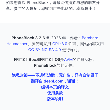
如果您喜欢 PhoneBlock，请帮助传播并与您的朋友分
享。参与的人越多，您收到广告电话的几率就越小！
PhoneBlock 3.2.6
© 2026 年，作者：
Bernhard
Haumacher
。源代码采用
GPL-3.0
许可。网站内容采用
CC BY NC SA 4.0
进行许可。
FRITZ！Box
和
FRITZ！OS
是
AVM
的注册商标。
PhoneBlock
与此无关。
隐私政策——不进行追踪，无广告，只有自制饼干
翻译自 deepl.com，谢谢！
编辑本页的译文
使用条款
版本说明