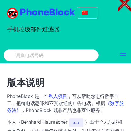
PhoneBlock
手机垃圾邮件过滤器
版本说明
PhoneBlock 是一个
私人项目
，可以帮助您进行数字自
卫，抵御电话恐吓和不受欢迎的广告电话。根据
《数字服
务法》
，PhoneBlock 既非产品也非商业服务。
本人（Bernhard Haumacher
）出于个人乐趣和
...
技术兴趣，以个人身份运营本网站。我让您可以免费使用