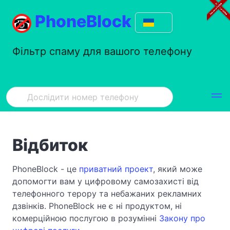
PhoneBlock
Фільтр спаму для вашого телефону
Відбиток
PhoneBlock - це
приватний проект
, який може
допомогти вам у цифровому самозахисті від
телефонного терору та небажаних рекламних
дзвінків. PhoneBlock не є ні продуктом, ні
комерційною послугою в розумінні
Закону про