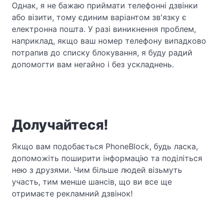
Однак, я не бажаю приймати телефонні дзвінки
або візити, тому єдиним варіантом зв'язку є
електронна пошта. У разі виникнення проблем,
наприклад, якщо ваш номер телефону випадково
потрапив до списку блокування, я буду радий
допомогти вам негайно і без ускладнень.
Долучайтеся!
Якщо вам подобається PhoneBlock, будь ласка,
допоможіть поширити інформацію та поділіться
нею з друзями. Чим більше людей візьмуть
участь, тим менше шансів, що ви все ще
отримаєте рекламний дзвінок!