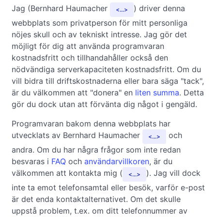
Jag (Bernhard Haumacher
) driver denna
...
webbplats som privatperson för mitt personliga
nöjes skull och av tekniskt intresse. Jag gör det
möjligt för dig att använda programvaran
kostnadsfritt och tillhandahåller också den
nödvändiga serverkapaciteten kostnadsfritt. Om du
vill bidra till driftskostnaderna eller bara säga "tack",
är du välkommen att "donera" en
liten summa
. Detta
gör du dock utan att förvänta dig något i gengäld.
Programvaran bakom denna webbplats har
utvecklats av Bernhard Haumacher
och
...
andra. Om du har några frågor som inte redan
besvaras i
FAQ
och
användarvillkoren
, är du
välkommen att kontakta mig (
). Jag vill dock
...
inte ta emot telefonsamtal eller besök, varför e-post
är det enda kontaktalternativet. Om det skulle
uppstå problem, t.ex. om ditt telefonnummer av