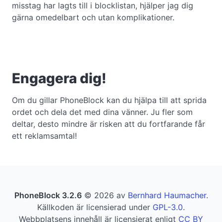
misstag har lagts till i blocklistan, hjälper jag dig
gärna omedelbart och utan komplikationer.
Engagera dig!
Om du gillar PhoneBlock kan du hjälpa till att sprida
ordet och dela det med dina vänner. Ju fler som
deltar, desto mindre är risken att du fortfarande får
ett reklamsamtal!
PhoneBlock 3.2.6
© 2026 av
Bernhard Haumacher
.
Källkoden är licensierad under
GPL-3.0
.
Webbplatsens innehåll är licensierat enligt
CC BY