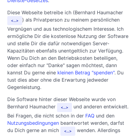
Dienste-Gesetzes
.
Diese Webseite betreibe ich (Bernhard Haumacher
) als Privatperson zu meinem persönlichen
...
Vergnügen und aus technologischem Interesse. Ich
ermögliche Dir die kostenlose Nutzung der Software
und stelle Dir die dafür notwendigen Server-
Kapazitäten ebenfalls unentgeltlich zur Verfügung.
Wenn Du Dich an den Betriebskosten beteiligen,
oder einfach nur "Danke" sagen möchtest, dann
kannst Du gerne eine
kleinen Betrag "spenden"
. Du
tust dies aber ohne die Erwartung jedweder
Gegenleistung.
Die Software hinter dieser Webseite wurde von
Bernhard Haumacher
und anderen entwickelt.
...
Bei Fragen, die nicht schon in der
FAQ
und den
Nutzungsbedingungen
beantwortet werden, darfst
du Dich gerne an mich
wenden. Allerdings
...