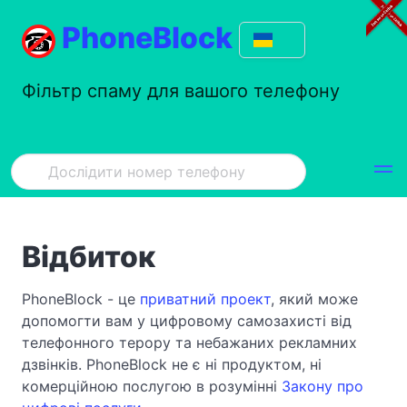
PhoneBlock
Фільтр спаму для вашого телефону
Відбиток
PhoneBlock - це
приватний проект
, який може
допомогти вам у цифровому самозахисті від
телефонного терору та небажаних рекламних
дзвінків. PhoneBlock не є ні продуктом, ні
комерційною послугою в розумінні
Закону про