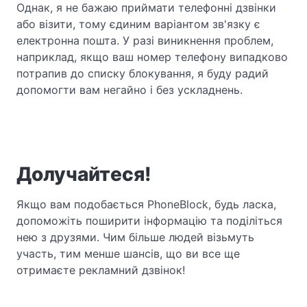
Однак, я не бажаю приймати телефонні дзвінки
або візити, тому єдиним варіантом зв'язку є
електронна пошта. У разі виникнення проблем,
наприклад, якщо ваш номер телефону випадково
потрапив до списку блокування, я буду радий
допомогти вам негайно і без ускладнень.
Долучайтеся!
Якщо вам подобається PhoneBlock, будь ласка,
допоможіть поширити інформацію та поділіться
нею з друзями. Чим більше людей візьмуть
участь, тим менше шансів, що ви все ще
отримаєте рекламний дзвінок!