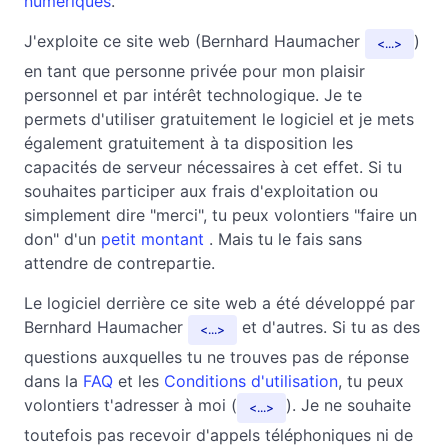
numériques
.
J'exploite ce site web (Bernhard Haumacher
)
...
en tant que personne privée pour mon plaisir
personnel et par intérêt technologique. Je te
permets d'utiliser gratuitement le logiciel et je mets
également gratuitement à ta disposition les
capacités de serveur nécessaires à cet effet. Si tu
souhaites participer aux frais d'exploitation ou
simplement dire "merci", tu peux volontiers "faire un
don" d'un
petit montant
. Mais tu le fais sans
attendre de contrepartie.
Le logiciel derrière ce site web a été développé par
Bernhard Haumacher
et d'autres. Si tu as des
...
questions auxquelles tu ne trouves pas de réponse
dans la
FAQ
et les
Conditions d'utilisation
, tu peux
volontiers t'adresser à moi (
). Je ne souhaite
...
toutefois pas recevoir d'appels téléphoniques ni de