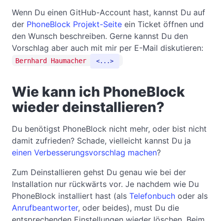
Wenn Du einen GitHub-Account hast, kannst Du auf
der
PhoneBlock Projekt-Seite
ein Ticket öffnen und
den Wunsch beschreiben. Gerne kannst Du den
Vorschlag aber auch mit mir per E-Mail diskutieren:
Bernhard Haumacher
...
Wie kann ich PhoneBlock
wieder deinstallieren?
Du benötigst PhoneBlock nicht mehr, oder bist nicht
damit zufrieden? Schade, vielleicht kannst Du ja
einen Verbesserungsvorschlag machen
?
Zum Deinstallieren gehst Du genau wie bei der
Installation nur rückwärts vor. Je nachdem wie Du
PhoneBlock installiert hast (als
Telefonbuch
oder als
Anrufbeantworter
, oder beides), must Du die
entsprechenden Einstellungen wieder löschen. Beim