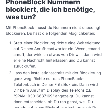
PhoneBlock Nummern
blockiert, die ich benötige,
was tun?
Mit PhoneBlock musst du Nummern nicht unbedingt
blockieren. Du hast die folgenden Möglichkeiten:
Statt einer Blockierung richte eine Weiterleitung
auf Deinen Anrufbeantworter ein. Wenn jemand
anruft, der wirklich etwas von Dir will, dann wird
er eine Nachricht hinterlassen und Du kannst
zurückrufen.
Lass den Installationsschritt mit der Blockierung
ganz weg. Richte nur das PhoneBlock-
Telefonbuch in Deiner Fritz!Box ein. Dann wird
Dir beim Anruf im Display des Telefons z.B.
"SPAM: 03016637169" angezeigt. Du kannst
dann entscheiden, ob Du ran gehst, weil Du
gerade auf einen Rückruf wartest, oder ob Du