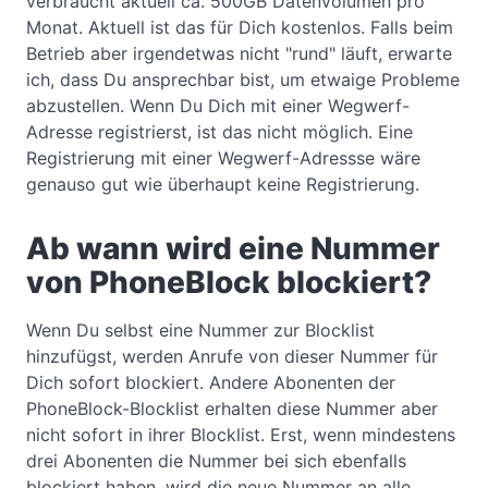
verbraucht aktuell ca. 500GB Datenvolumen pro
Monat. Aktuell ist das für Dich kostenlos. Falls beim
Betrieb aber irgendetwas nicht "rund" läuft, erwarte
ich, dass Du ansprechbar bist, um etwaige Probleme
abzustellen. Wenn Du Dich mit einer Wegwerf-
Adresse registrierst, ist das nicht möglich. Eine
Registrierung mit einer Wegwerf-Adressse wäre
genauso gut wie überhaupt keine Registrierung.
Ab wann wird eine Nummer
von PhoneBlock blockiert?
Wenn Du selbst eine Nummer zur Blocklist
hinzufügst, werden Anrufe von dieser Nummer für
Dich sofort blockiert. Andere Abonenten der
PhoneBlock-Blocklist erhalten diese Nummer aber
nicht sofort in ihrer Blocklist. Erst, wenn mindestens
drei Abonenten die Nummer bei sich ebenfalls
blockiert haben, wird die neue Nummer an alle