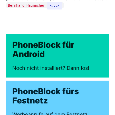
Bernhard Haumacher
...
PhoneBlock für
Android
Noch nicht installiert? Dann los!
PhoneBlock fürs
Festnetz
Werbeanrufe auf dem Festnetz