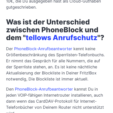
10€, die Du ausgegeben hast als Cloud-Guthaben
gutgeschrieben.
Was ist der Unterschied
zwischen PhoneBlock und
dem "
tellows Anrufschutz
"?
Der
PhoneBlock-Anrufbeantworter
kennt keine
Größenbeschränkung des Sperrlisten-Telefonbuchs.
Er nimmt das Gespräch für alle Nummern, die auf
der Sperrliste stehen, an. Es ist keine nächtliche
Aktualisierung der Blockliste in Deiner Fritz!Box
notwendig, Die Blockliste ist immer aktuell.
Den
PhoneBlock-Anrufbeantworter
kannst Du in
jeden VOIP-fähigen Internetrouter installieren, auch
dann wenn das CardDAV-Protokoll für Internet-
Telefonbücher von Deinem Router nicht unterstützt