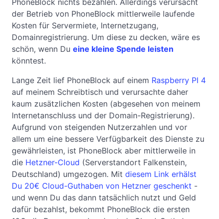
PhoneBlock nichts bezahlen. Allerdings verursacht
der Betrieb von PhoneBlock mittlerweile laufende
Kosten für Servermiete, Internetzugang,
Domainregistrierung. Um diese zu decken, wäre es
schön, wenn Du
eine kleine Spende leisten
könntest.
Lange Zeit lief PhoneBlock auf einem
Raspberry PI 4
auf meinem Schreibtisch und verursachte daher
kaum zusätzlichen Kosten (abgesehen von meinem
Internetanschluss und der Domain-Registrierung).
Aufgrund von steigenden Nutzerzahlen und vor
allem um eine bessere Verfügbarkeit des Dienste zu
gewährleisten, ist PhoneBlock aber mittlerweile in
die
Hetzner-Cloud
(Serverstandort Falkenstein,
Deutschland) umgezogen. Mit
diesem Link erhälst
Du 20€ Cloud-Guthaben von Hetzner geschenkt
-
und wenn Du das dann tatsächlich nutzt und Geld
dafür bezahlst, bekommt PhoneBlock die ersten