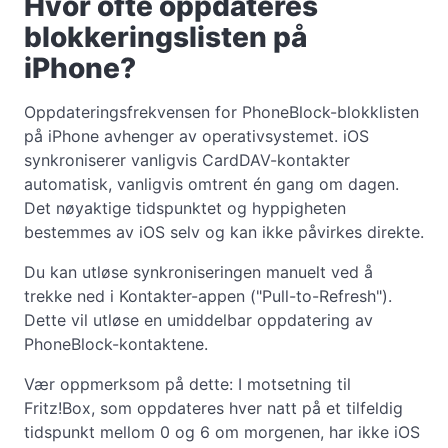
Hvor ofte oppdateres
blokkeringslisten på
iPhone?
Oppdateringsfrekvensen for PhoneBlock-blokklisten
på iPhone avhenger av operativsystemet. iOS
synkroniserer vanligvis CardDAV-kontakter
automatisk, vanligvis omtrent én gang om dagen.
Det nøyaktige tidspunktet og hyppigheten
bestemmes av iOS selv og kan ikke påvirkes direkte.
Du kan utløse synkroniseringen manuelt ved å
trekke ned i Kontakter-appen ("Pull-to-Refresh").
Dette vil utløse en umiddelbar oppdatering av
PhoneBlock-kontaktene.
Vær oppmerksom på dette: I motsetning til
Fritz!Box, som oppdateres hver natt på et tilfeldig
tidspunkt mellom 0 og 6 om morgenen, har ikke iOS