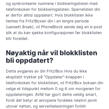
og synkroniserer numrene i blokkeringslisten med
telefonboken for blokkeringslisten. Sperrelisten din
er derfor alltid oppdatert. Hvis blokklisten ikke
hentes fra Fritz!Boxen din i en lengre periode
(uansett årsak), vil PhoneBlock sende deg en e-post
slik at du kan sjekke konfigurasjonen før blokklisten
blir foreldet.
Nøyaktig når vil blokklisten
bli oppdatert?
Dette avgjøres av din Fritz!Box Hvis du ikke
eksplisitt trykker på "Oppdater"-knappen i
telefonboken for blokklisten, vil Fritz!Box boksen din
velge et tidspunkt mellom 0 og 6 om morgenen for
oppdateringen. AVM har gjort dette veldig smart,
fordi det betyr at anropene fordeles relativt jevnt
utover natten, og serverbelastningen forblir