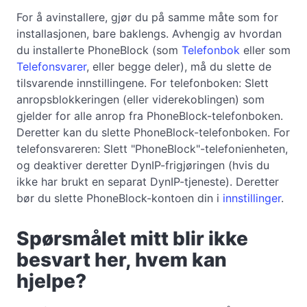
For å avinstallere, gjør du på samme måte som for
installasjonen, bare baklengs. Avhengig av hvordan
du installerte PhoneBlock (som
Telefonbok
eller som
Telefonsvarer
, eller begge deler), må du slette de
tilsvarende innstillingene. For telefonboken: Slett
anropsblokkeringen (eller viderekoblingen) som
gjelder for alle anrop fra PhoneBlock-telefonboken.
Deretter kan du slette PhoneBlock-telefonboken. For
telefonsvareren: Slett "PhoneBlock"-telefonienheten,
og deaktiver deretter DynIP-frigjøringen (hvis du
ikke har brukt en separat DynIP-tjeneste). Deretter
bør du slette PhoneBlock-kontoen din i
innstillinger
.
Spørsmålet mitt blir ikke
besvart her, hvem kan
hjelpe?