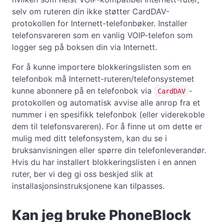
selv om ruteren din ikke støtter CardDAV-
protokollen for Internett-telefonbøker. Installer
telefonsvareren som en vanlig VOIP-telefon som
logger seg på boksen din via Internett.
For å kunne importere blokkeringslisten som en
telefonbok må Internett-ruteren/telefonsystemet
kunne abonnere på en telefonbok via
-
CardDAV
protokollen og automatisk avvise alle anrop fra et
nummer i en spesifikk telefonbok (eller viderekoble
dem til telefonsvareren). For å finne ut om dette er
mulig med ditt telefonsystem, kan du se i
bruksanvisningen eller spørre din telefonleverandør.
Hvis du har installert blokkeringslisten i en annen
ruter, ber vi deg gi oss beskjed slik at
installasjonsinstruksjonene kan tilpasses.
Kan jeg bruke PhoneBlock