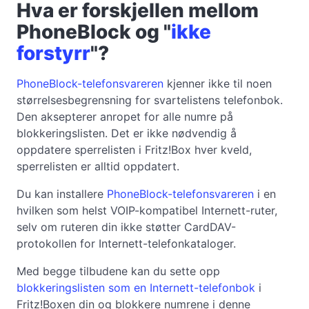
Hva er forskjellen mellom
PhoneBlock og "
ikke
forstyrr
"?
PhoneBlock-telefonsvareren
kjenner ikke til noen
størrelsesbegrensning for svartelistens telefonbok.
Den aksepterer anropet for alle numre på
blokkeringslisten. Det er ikke nødvendig å
oppdatere sperrelisten i Fritz!Box hver kveld,
sperrelisten er alltid oppdatert.
Du kan installere
PhoneBlock-telefonsvareren
i en
hvilken som helst VOIP-kompatibel Internett-ruter,
selv om ruteren din ikke støtter CardDAV-
protokollen for Internett-telefonkataloger.
Med begge tilbudene kan du sette opp
blokkeringslisten som en Internett-telefonbok
i
Fritz!Boxen din og blokkere numrene i denne