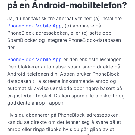
på en Android-mobiltelefon?
Ja, du har faktisk tre alternativer her: (a) installere
PhoneBlock Mobile App
, (b) abonnere på
PhoneBlock-adresseboken, eller (c) sette opp
SpamBlocker og integrere PhoneBlock-databasen
der.
PhoneBlock Mobile App
er den enkleste løsningen:
Den blokkerer automatisk spam-anrop direkte på
Android-telefonen din. Appen bruker PhoneBlock-
databasen til å screene innkommende anrop og
automatisk avvise uønskede oppringere basert på
en justerbar terskel. Du kan spore alle blokkerte og
godkjente anrop i appen.
Hvis du abonnerer på PhoneBlock-adresseboken,
kan du se direkte om det lønner seg å svare på et
anrop eller ringe tilbake hvis du går glipp av et