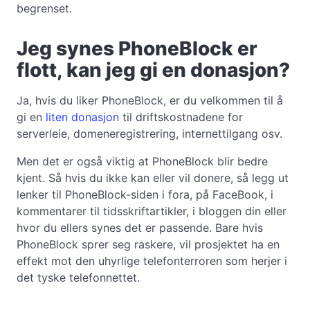
begrenset.
Jeg synes PhoneBlock er
flott, kan jeg gi en donasjon?
Ja, hvis du liker PhoneBlock, er du velkommen til å
gi en
liten donasjon
til driftskostnadene for
serverleie, domeneregistrering, internettilgang osv.
Men det er også viktig at PhoneBlock blir bedre
kjent. Så hvis du ikke kan eller vil donere, så legg ut
lenker til PhoneBlock-siden i fora, på FaceBook, i
kommentarer til tidsskriftartikler, i bloggen din eller
hvor du ellers synes det er passende. Bare hvis
PhoneBlock sprer seg raskere, vil prosjektet ha en
effekt mot den uhyrlige telefonterroren som herjer i
det tyske telefonnettet.