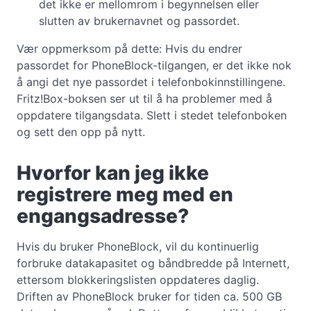
det ikke er mellomrom i begynnelsen eller
slutten av brukernavnet og passordet.
Vær oppmerksom på dette: Hvis du endrer
passordet for PhoneBlock-tilgangen, er det ikke nok
å angi det nye passordet i telefonbokinnstillingene.
Fritz!Box-boksen ser ut til å ha problemer med å
oppdatere tilgangsdata. Slett i stedet telefonboken
og sett den opp på nytt.
Hvorfor kan jeg ikke
registrere meg med en
engangsadresse?
Hvis du bruker PhoneBlock, vil du kontinuerlig
forbruke datakapasitet og båndbredde på Internett,
ettersom blokkeringslisten oppdateres daglig.
Driften av PhoneBlock bruker for tiden ca. 500 GB