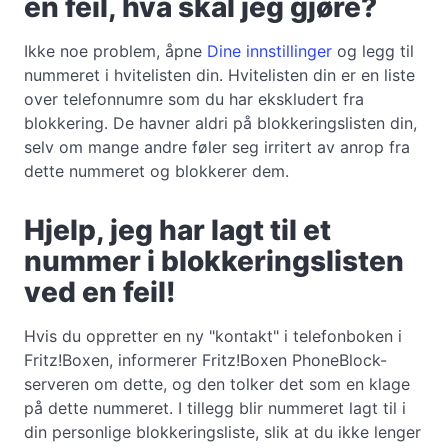
en feil, hva skal jeg gjøre?
Ikke noe problem, åpne
Dine innstillinger
og legg til
nummeret i hvitelisten din. Hvitelisten din er en liste
over telefonnumre som du har ekskludert fra
blokkering. De havner aldri på blokkeringslisten din,
selv om mange andre føler seg irritert av anrop fra
dette nummeret og blokkerer dem.
Hjelp, jeg har lagt til et
nummer i blokkeringslisten
ved en feil!
Hvis du oppretter en ny "kontakt" i telefonboken i
Fritz!Boxen, informerer Fritz!Boxen PhoneBlock-
serveren om dette, og den tolker det som en klage
på dette nummeret. I tillegg blir nummeret lagt til i
din personlige blokkeringsliste, slik at du ikke lenger