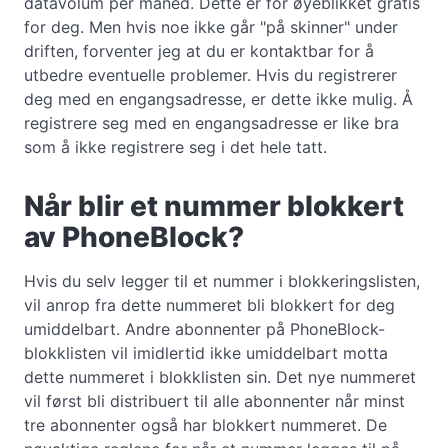
datavolum per måned. Dette er for øyeblikket gratis
for deg. Men hvis noe ikke går "på skinner" under
driften, forventer jeg at du er kontaktbar for å
utbedre eventuelle problemer. Hvis du registrerer
deg med en engangsadresse, er dette ikke mulig. Å
registrere seg med en engangsadresse er like bra
som å ikke registrere seg i det hele tatt.
Når blir et nummer blokkert
av PhoneBlock?
Hvis du selv legger til et nummer i blokkeringslisten,
vil anrop fra dette nummeret bli blokkert for deg
umiddelbart. Andre abonnenter på PhoneBlock-
blokklisten vil imidlertid ikke umiddelbart motta
dette nummeret i blokklisten sin. Det nye nummeret
vil først bli distribuert til alle abonnenter når minst
tre abonnenter også har blokkert nummeret. De