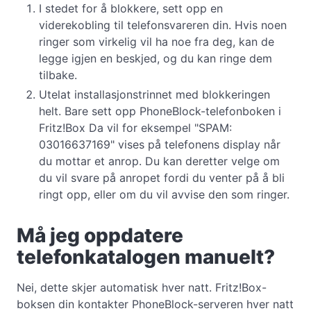
I stedet for å blokkere, sett opp en
viderekobling til telefonsvareren din. Hvis noen
ringer som virkelig vil ha noe fra deg, kan de
legge igjen en beskjed, og du kan ringe dem
tilbake.
Utelat installasjonstrinnet med blokkeringen
helt. Bare sett opp PhoneBlock-telefonboken i
Fritz!Box Da vil for eksempel "SPAM:
03016637169" vises på telefonens display når
du mottar et anrop. Du kan deretter velge om
du vil svare på anropet fordi du venter på å bli
ringt opp, eller om du vil avvise den som ringer.
Må jeg oppdatere
telefonkatalogen manuelt?
Nei, dette skjer automatisk hver natt. Fritz!Box-
boksen din kontakter PhoneBlock-serveren hver natt