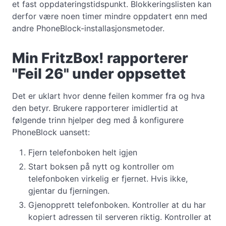
et fast oppdateringstidspunkt. Blokkeringslisten kan
derfor være noen timer mindre oppdatert enn med
andre PhoneBlock-installasjonsmetoder.
Min FritzBox! rapporterer
"Feil 26" under oppsettet
Det er uklart hvor denne feilen kommer fra og hva
den betyr. Brukere rapporterer imidlertid at
følgende trinn hjelper deg med å konfigurere
PhoneBlock uansett:
Fjern telefonboken helt igjen
Start boksen på nytt og kontroller om
telefonboken virkelig er fjernet. Hvis ikke,
gjentar du fjerningen.
Gjenopprett telefonboken. Kontroller at du har
kopiert adressen til serveren riktig. Kontroller at