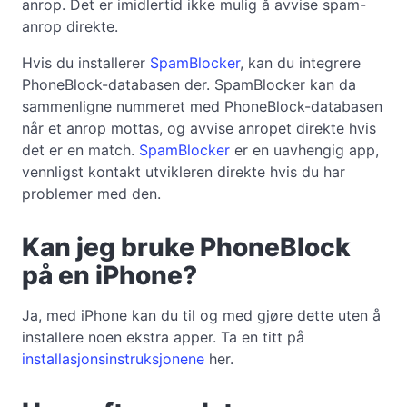
anrop. Det er imidlertid ikke mulig å avvise spam-
anrop direkte.
Hvis du installerer
SpamBlocker
, kan du integrere
PhoneBlock-databasen der. SpamBlocker kan da
sammenligne nummeret med PhoneBlock-databasen
når et anrop mottas, og avvise anropet direkte hvis
det er en match.
SpamBlocker
er en uavhengig app,
vennligst kontakt utvikleren direkte hvis du har
problemer med den.
Kan jeg bruke PhoneBlock
på en iPhone?
Ja, med iPhone kan du til og med gjøre dette uten å
installere noen ekstra apper. Ta en titt på
installasjonsinstruksjonene
her.