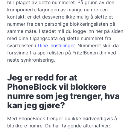
blir plaget av dette nummeret. På grunn av den
komprimerte lagringen av mange numre i en
kontakt, er det dessverre ikke mulig å slette et
nummer fra den personlige blokkeringslisten på
samme måte. I stedet må du logge inn her på siden
med dine tilgangsdata og slette nummeret fra
svartelisten i
Dine innstillinger
. Nummeret skal da
forsvinne fra sperrelisten på Fritz!Boxen din ved
neste synkronisering.
Jeg er redd for at
PhoneBlock vil blokkere
numre som jeg trenger, hva
kan jeg gjøre?
Med PhoneBlock trenger du ikke nødvendigvis å
blokkere numre. Du har følgende alternativer: