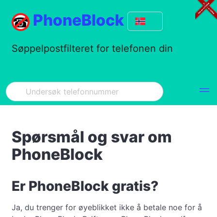
PhoneBlock
Søppelpostfilteret for telefonen din
Spørsmål og svar om
PhoneBlock
Er PhoneBlock gratis?
Ja, du trenger for øyeblikket ikke å betale noe for å