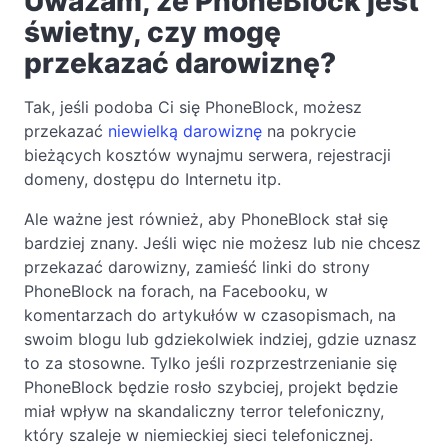
Uważam, że PhoneBlock jest
świetny, czy mogę
przekazać darowiznę?
Tak, jeśli podoba Ci się PhoneBlock, możesz
przekazać
niewielką darowiznę
na pokrycie
bieżących kosztów wynajmu serwera, rejestracji
domeny, dostępu do Internetu itp.
Ale ważne jest również, aby PhoneBlock stał się
bardziej znany. Jeśli więc nie możesz lub nie chcesz
przekazać darowizny, zamieść linki do strony
PhoneBlock na forach, na Facebooku, w
komentarzach do artykułów w czasopismach, na
swoim blogu lub gdziekolwiek indziej, gdzie uznasz
to za stosowne. Tylko jeśli rozprzestrzenianie się
PhoneBlock będzie rosło szybciej, projekt będzie
miał wpływ na skandaliczny terror telefoniczny,
który szaleje w niemieckiej sieci telefonicznej.