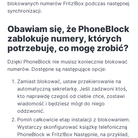
blokowanych numerów Fritz!Box podczas następnej
synchronizacji.
Obawiam się, że PhoneBlock
zablokuje numery, których
potrzebuję, co mogę zrobić?
Dzięki PhoneBlock nie musisz koniecznie blokować
numerów. Dostępne są następujące opcje:
Zamiast blokować, ustaw przekierowanie na
automatyczną sekretarkę. Jeśli zadzwoni ktoś,
kto naprawdę czegoś od ciebie chce, zostawi
wiadomość i będziesz mógł do niego
oddzwonić.
Pomiń całkowicie etap instalacji z blokowaniem.
Wystarczy skonfigurować książkę telefoniczną
PhoneBlock w Fritz!Box Następnie, na przykład,