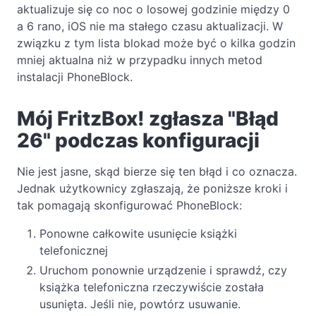
aktualizuje się co noc o losowej godzinie między 0
a 6 rano, iOS nie ma stałego czasu aktualizacji. W
związku z tym lista blokad może być o kilka godzin
mniej aktualna niż w przypadku innych metod
instalacji PhoneBlock.
Mój FritzBox! zgłasza "Błąd
26" podczas konfiguracji
Nie jest jasne, skąd bierze się ten błąd i co oznacza.
Jednak użytkownicy zgłaszają, że poniższe kroki i
tak pomagają skonfigurować PhoneBlock:
Ponowne całkowite usunięcie książki
telefonicznej
Uruchom ponownie urządzenie i sprawdź, czy
książka telefoniczna rzeczywiście została
usunięta. Jeśli nie, powtórz usuwanie.