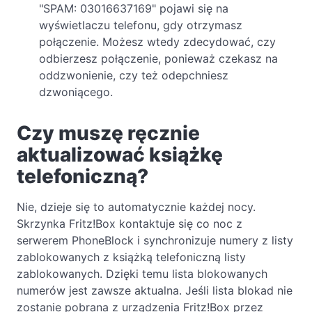
"SPAM: 03016637169" pojawi się na
wyświetlaczu telefonu, gdy otrzymasz
połączenie. Możesz wtedy zdecydować, czy
odbierzesz połączenie, ponieważ czekasz na
oddzwonienie, czy też odepchniesz
dzwoniącego.
Czy muszę ręcznie
aktualizować książkę
telefoniczną?
Nie, dzieje się to automatycznie każdej nocy.
Skrzynka Fritz!Box kontaktuje się co noc z
serwerem PhoneBlock i synchronizuje numery z listy
zablokowanych z książką telefoniczną listy
zablokowanych. Dzięki temu lista blokowanych
numerów jest zawsze aktualna. Jeśli lista blokad nie
zostanie pobrana z urządzenia Fritz!Box przez