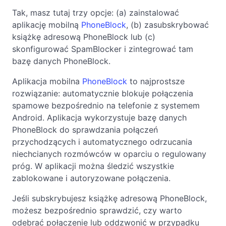
Tak, masz tutaj trzy opcje: (a) zainstalować
aplikację mobilną
PhoneBlock
, (b) zasubskrybować
książkę adresową PhoneBlock lub (c)
skonfigurować SpamBlocker i zintegrować tam
bazę danych PhoneBlock.
Aplikacja mobilna
PhoneBlock
to najprostsze
rozwiązanie: automatycznie blokuje połączenia
spamowe bezpośrednio na telefonie z systemem
Android. Aplikacja wykorzystuje bazę danych
PhoneBlock do sprawdzania połączeń
przychodzących i automatycznego odrzucania
niechcianych rozmówców w oparciu o regulowany
próg. W aplikacji można śledzić wszystkie
zablokowane i autoryzowane połączenia.
Jeśli subskrybujesz książkę adresową PhoneBlock,
możesz bezpośrednio sprawdzić, czy warto
odebrać połączenie lub oddzwonić w przypadku