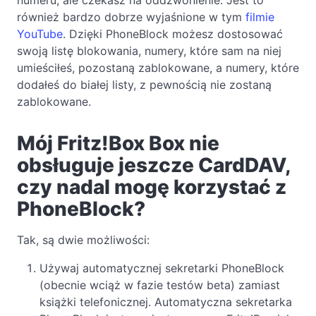
również bardzo dobrze wyjaśnione w tym
filmie
YouTube
. Dzięki PhoneBlock możesz dostosować
swoją listę blokowania, numery, które sam na niej
umieściłeś, pozostaną zablokowane, a numery, które
dodałeś do białej listy, z pewnością nie zostaną
zablokowane.
Mój Fritz!Box Box nie
obsługuje jeszcze CardDAV,
czy nadal mogę korzystać z
PhoneBlock?
Tak, są dwie możliwości:
Używaj automatycznej sekretarki PhoneBlock
(obecnie wciąż w fazie testów beta) zamiast
książki telefonicznej. Automatyczna sekretarka