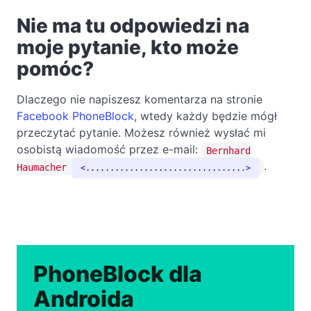
Nie ma tu odpowiedzi na
moje pytanie, kto może
pomóc?
Dlaczego nie napiszesz komentarza na stronie
Facebook PhoneBlock
, wtedy każdy będzie mógł
przeczytać pytanie. Możesz również wysłać mi
osobistą wiadomość przez e-mail:
Bernhard
.
Haumacher
.................................
PhoneBlock dla
Androida