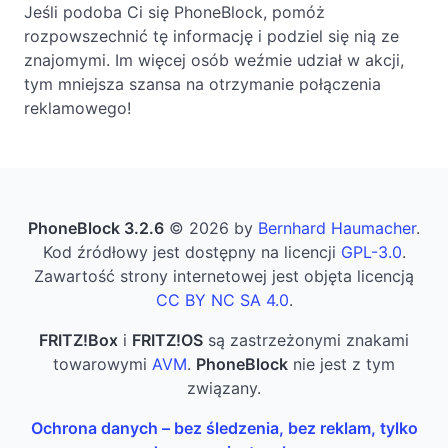
Jeśli podoba Ci się PhoneBlock, pomóż
rozpowszechnić tę informację i podziel się nią ze
znajomymi. Im więcej osób weźmie udział w akcji,
tym mniejsza szansa na otrzymanie połączenia
reklamowego!
PhoneBlock 3.2.6
© 2026 by
Bernhard Haumacher
.
Kod źródłowy jest dostępny na licencji
GPL-3.0
.
Zawartość strony internetowej jest objęta licencją
CC BY NC SA 4.0
.
FRITZ!Box
i
FRITZ!OS
są zastrzeżonymi znakami
towarowymi
AVM
.
PhoneBlock
nie jest z tym
związany.
Ochrona danych – bez śledzenia, bez reklam, tylko