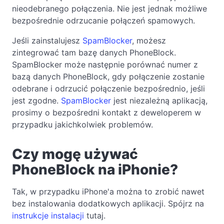
nieodebranego połączenia. Nie jest jednak możliwe
bezpośrednie odrzucanie połączeń spamowych.
Jeśli zainstalujesz
SpamBlocker
, możesz
zintegrować tam bazę danych PhoneBlock.
SpamBlocker może następnie porównać numer z
bazą danych PhoneBlock, gdy połączenie zostanie
odebrane i odrzucić połączenie bezpośrednio, jeśli
jest zgodne.
SpamBlocker
jest niezależną aplikacją,
prosimy o bezpośredni kontakt z deweloperem w
przypadku jakichkolwiek problemów.
Czy mogę używać
PhoneBlock na iPhonie?
Tak, w przypadku iPhone'a można to zrobić nawet
bez instalowania dodatkowych aplikacji. Spójrz na
instrukcje instalacji
tutaj.