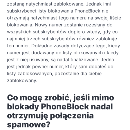
zostaną natychmiast zablokowane. Jednak inni
subskrybenci listy blokowania PhoneBlock nie
otrzymają natychmiast tego numeru na swojej liście
blokowania. Nowy numer zostanie rozesłany do
wszystkich subskrybentów dopiero wtedy, gdy co
najmniej trzech subskrybentów również zablokuje
ten numer. Dokładne zasady dotyczące tego, kiedy
numer jest dodawany do listy blokowanych i kiedy
jest z niej usuwany, są nadal finalizowane. Jedno
jest jednak pewne: numer, który sam dodałeś do
listy zablokowanych, pozostanie dla ciebie
zablokowany.
Co mogę zrobić, jeśli mimo
blokady PhoneBlock nadal
otrzymuję połączenia
spamowe?