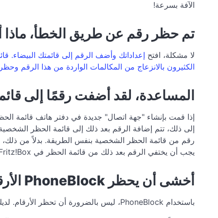
الآفة بسرعة!
تم حظر رقم عن طريق الخطأ، ماذا 
لا مشكلة، افتح
إعداداتك وأضف الرقم إلى قائمتك البيضاء. قائ
الكثيرون بالانزعاج من المكالمات الواردة من هذا الرقم وحظره
المساعدة، لقد أضفت رقمًا إلى قائم
إلى ذلك، تتم إضافة الرقم بعد ذلك إلى قائمة الحظر الشخصية
رقم من قائمة الحظر الشخصية بنفس الطريقة. بدلاً من ذلك، 
يجب أن يختفي الرقم بعد ذلك من قائمة الحظر في Fritz!Box الخاص بك أثناء تشغيل المزامنة التالية.
أخشى أن يحظر PhoneBlock الأرقام التي أحتاجها، ماذا يمكنني أن أفعل؟
باستخدام PhoneBlock، ليس بالضرورة أن تحظر الأرقام. لديك الخيارات التالية: