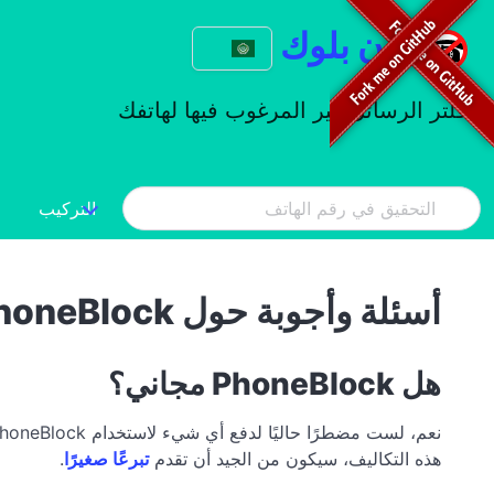
فون بلوك
فلتر الرسائل غير المرغوب فيها لهاتفك
التركيب
أسئلة وأجوبة حول PhoneBlock
هل PhoneBlock مجاني؟
هذه التكاليف، سيكون من الجيد أن تقدم
تبرعًا صغيرًا
.