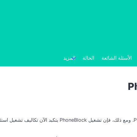
الأسئلة الشائعة
الحالة
المزيد
نعم، لست مضطرًا حاليًا لدفع أي شيء لاستخدام PhoneBlock. و