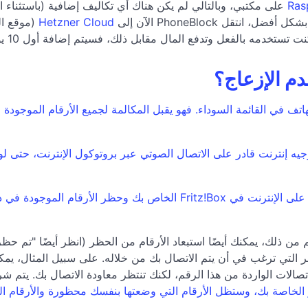
Ras
على مكتبي، وبالتالي لم يكن هناك أي تكاليف إضافية (باستثناء 
قل PhoneBlock الآن إلى
Hetzner Cloud
(موقع الخ
م الإزعاج؟
 دليل الهاتف في القائمة السوداء. فهو يقبل المكالمة لجميع الأرقام ال
ن ذلك، يمكنك أيضًا استبعاد الأرقام من الحظر (انظر أيضًا "تم حظر 
ف رقمًا إلى قائمة الحظر التي ترغب في أن يتم الاتصال بك من خلاله. على سبيل 
صالات الواردة من هذا الرقم، لكنك تنتظر معاودة الاتصال بك. يتم شر