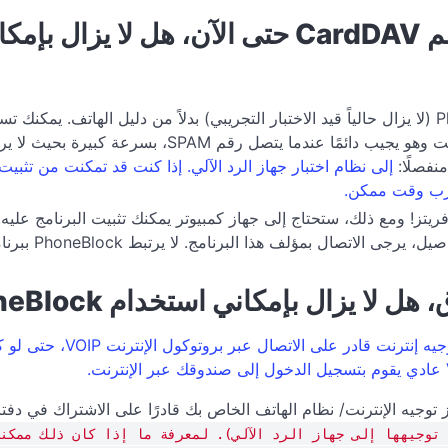
PhoneBlock في Fritz!Box الخاص بك مثل هاتف الإنترنت و
إلى نظام اختبار جهاز الرد الآلي. إذا كنت قد تمكنت من تثبي
أقرب وقت ممكن.
توجيه الإنترنت/ نظام الهاتف الخاص بك قادرًا على الاشتراك في دفت
 توجيهها إلى جهاز الرد الآلي). لمعرفة ما إذا كان ذلك ممكنا