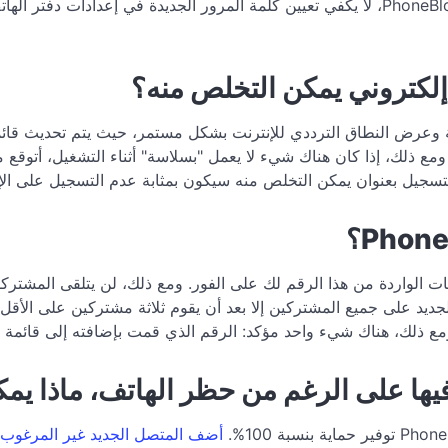
يرجى الملاحظة: إذا قمت بتغيير كلمة المرور للوصول إلى PhoneBlock، لا يكفي تعيين كلمة الم
 إلكتروني يمكن التخلص منه؟
ياً. ومع ذلك، إذا كان هناك شيء لا يعمل "بسلاسة" أثناء التشغيل، أت
تسجيل بعنوان يمكن التخلص منه سيكون بمثابة عدم التسجيل على الإ
ت الواردة من هذا الرقم لك على الفور. ومع ذلك، لن يتلقى المشتر
ديد على جميع المشتركين إلا بعد أن يقوم ثلاثة مشتركين على الأقل بح
ء. ومع ذلك، هناك شيء واحد مؤكد: الرقم الذي قمت بإضافته إلى قائم
ها على الرغم من حظر الهاتف، ماذا يمك
أضف المتصل الجديد غير المرغوب ف