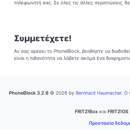
τηλεφωνητή σας. Σε όλες τις άλλες περιπτώσεις, δ
Συμμετέχετε!
Αν σας αρέσει το PhoneBlock, βοηθήστε να διαδοθε
είναι η πιθανότητα να λάβετε ακόμα ένα διαφημιστ
PhoneBlock 3.2.6
© 2026 by
Bernhard Haumacher
. Ο
FRITZ!Box
και
FRITZ!OS
Προστασία δεδομέ