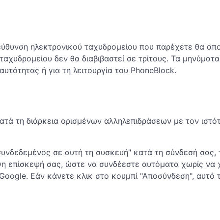
εύθυνση ηλεκτρονικού ταχυδρομείου που παρέχετε θα απο
ταχυδρομείου δεν θα διαβιβαστεί σε τρίτους. Τα μηνύμα
υτότητας ή για τη λειτουργία του PhoneBlock.
κατά τη διάρκεια ορισμένων αλληλεπιδράσεων με τον ιστότ
υνδεδεμένος σε αυτή τη συσκευή" κατά τη σύνδεσή σας, τ
νη επίσκεψή σας, ώστε να συνδέεστε αυτόματα χωρίς να 
Google. Εάν κάνετε κλικ στο κουμπί "Αποσύνδεση", αυτό τ