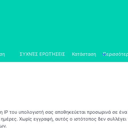
ση
ΣΥΧΝΈΣ ΕΡΩΤΉΣΕΙΣ
Κατάσταση
Περισσότε
ση IP του υπολογιστή σας αποθηκεύεται προσωρινά σε έν
ημέρες. Χωρίς εγγραφή, αυτός ο ιστότοπος δεν συλλέγει
ων.