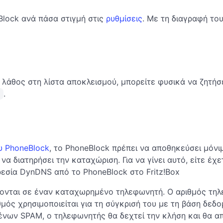
Block ανά πάσα στιγμή στις
ρυθμίσεις
. Με τη διαγραφή το
λάθος στη λίστα αποκλεισμού, μπορείτε φυσικά να ζητήσε
.
υ PhoneBlock
, το PhoneBlock πρέπει να αποθηκεύσει μόνιμ
να διατηρήσει την καταχώριση. Για να γίνει αυτό, είτε έ
ηρεσία DynDNS από το PhoneBlock στο Fritz!Box
ίζονται σε έναν καταχωρημένο τηλεφωνητή. Ο αριθμός τη
μός χρησιμοποιείται για τη σύγκρισή του με τη βάση δ
ένων SPAM, ο τηλεφωνητής θα δεχτεί την κλήση και θα α