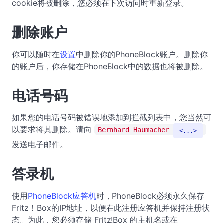
cookie将被删除，您必须在下次访问时重新登录。
删除账户
你可以随时在
设置
中删除你的PhoneBlock账户。删除你
的账户后，你存储在PhoneBlock中的数据也将被删除。
电话号码
如果您的电话号码被错误地添加到拦截列表中，您当然可
以要求将其删除。请向
Bernhard Haumacher
...
发送电子邮件。
答录机
使用
PhoneBlock应答机
时，PhoneBlock必须永久保存
Fritz！Box的IP地址，以便在此注册应答机并保持注册状
态。为此，您必须存储 Fritz!Box 的主机名或在