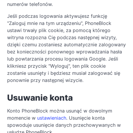
numerów telefonów.
Jeśli podczas logowania aktywujesz funkcję
"Zaloguj mnie na tym urządzeniu", PhoneBlock
ustawi trwały plik cookie, za pomocą którego
witryna rozpozna Cię podczas następnej wizyty,
dzięki czemu zostaniesz automatycznie zalogowany
bez konieczności ponownego wprowadzania hasła
lub powtarzania procesu logowania Google. Jeśli
klikniesz przycisk "Wyloguj", ten plik cookie
zostanie usunięty i będziesz musiał zalogować się
ponownie przy następnej wizycie.
Usuwanie konta
Konto PhoneBlock można usunąć w dowolnym
momencie w
ustawieniach
. Usunięcie konta
spowoduje usunięcie danych przechowywanych w
usłudze PhoneBlock.