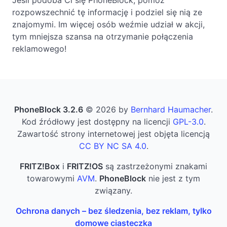
rozpowszechnić tę informację i podziel się nią ze
znajomymi. Im więcej osób weźmie udział w akcji,
tym mniejsza szansa na otrzymanie połączenia
reklamowego!
PhoneBlock 3.2.6
© 2026 by
Bernhard Haumacher
.
Kod źródłowy jest dostępny na licencji
GPL-3.0
.
Zawartość strony internetowej jest objęta licencją
CC BY NC SA 4.0
.
FRITZ!Box
i
FRITZ!OS
są zastrzeżonymi znakami
towarowymi
AVM
.
PhoneBlock
nie jest z tym
związany.
Ochrona danych – bez śledzenia, bez reklam, tylko
domowe ciasteczka