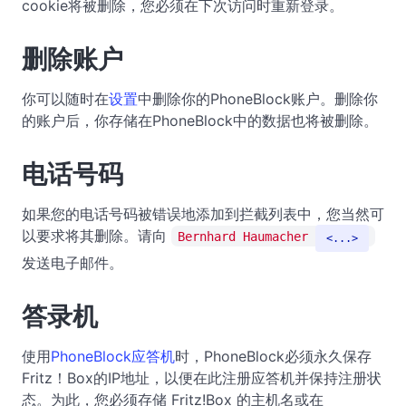
cookie将被删除，您必须在下次访问时重新登录。
删除账户
你可以随时在
设置
中删除你的PhoneBlock账户。删除你
的账户后，你存储在PhoneBlock中的数据也将被删除。
电话号码
如果您的电话号码被错误地添加到拦截列表中，您当然可
以要求将其删除。请向
Bernhard Haumacher
...
发送电子邮件。
答录机
使用
PhoneBlock应答机
时，PhoneBlock必须永久保存
Fritz！Box的IP地址，以便在此注册应答机并保持注册状
态。为此，您必须存储 Fritz!Box 的主机名或在