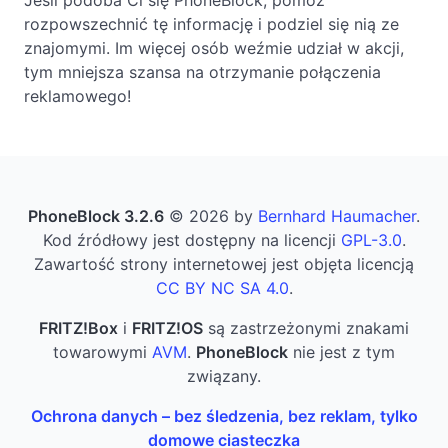
rozpowszechnić tę informację i podziel się nią ze
znajomymi. Im więcej osób weźmie udział w akcji,
tym mniejsza szansa na otrzymanie połączenia
reklamowego!
PhoneBlock 3.2.6
© 2026 by
Bernhard Haumacher
.
Kod źródłowy jest dostępny na licencji
GPL-3.0
.
Zawartość strony internetowej jest objęta licencją
CC BY NC SA 4.0
.
FRITZ!Box
i
FRITZ!OS
są zastrzeżonymi znakami
towarowymi
AVM
.
PhoneBlock
nie jest z tym
związany.
Ochrona danych – bez śledzenia, bez reklam, tylko
domowe ciasteczka