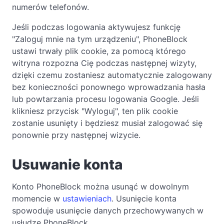
numerów telefonów.
Jeśli podczas logowania aktywujesz funkcję
"Zaloguj mnie na tym urządzeniu", PhoneBlock
ustawi trwały plik cookie, za pomocą którego
witryna rozpozna Cię podczas następnej wizyty,
dzięki czemu zostaniesz automatycznie zalogowany
bez konieczności ponownego wprowadzania hasła
lub powtarzania procesu logowania Google. Jeśli
klikniesz przycisk "Wyloguj", ten plik cookie
zostanie usunięty i będziesz musiał zalogować się
ponownie przy następnej wizycie.
Usuwanie konta
Konto PhoneBlock można usunąć w dowolnym
momencie w
ustawieniach
. Usunięcie konta
spowoduje usunięcie danych przechowywanych w
usłudze PhoneBlock.