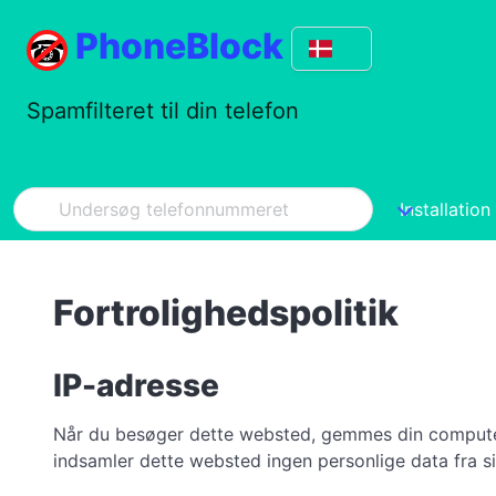
PhoneBlock
Spamfilteret til din telefon
Installation
Fortrolighedspolitik
IP-adresse
Når du besøger dette websted, gemmes din computers I
indsamler dette websted ingen personlige data fra s