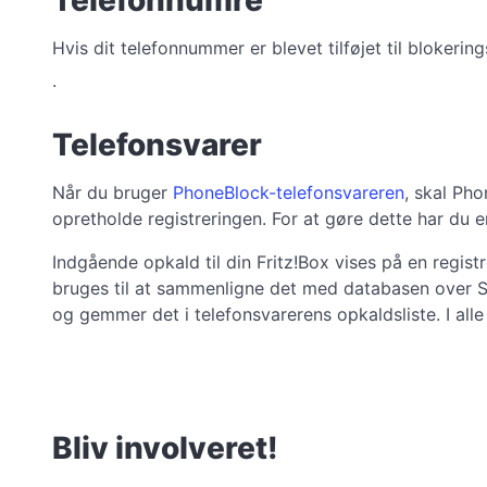
Hvis dit telefonnummer er blevet tilføjet til blokering
.
Telefonsvarer
Når du bruger
PhoneBlock-telefonsvareren
, skal Ph
opretholde registreringen. For at gøre dette har du 
Indgående opkald til din Fritz!Box vises på en regi
bruges til at sammenligne det med databasen over 
og gemmer det i telefonsvarerens opkaldsliste. I al
Bliv involveret!