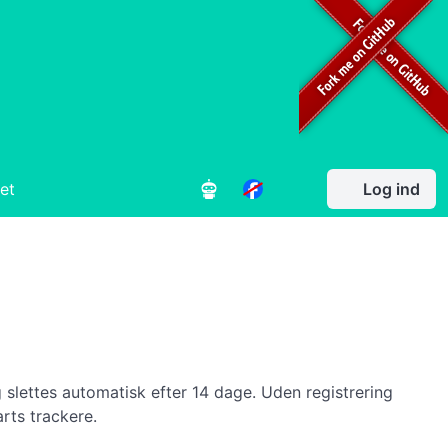
et
Log ind
 slettes automatisk efter 14 dage. Uden registrering
rts trackere.