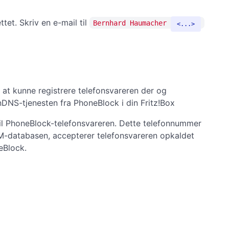
ttet. Skriv en e-mail til
Bernhard Haumacher
...
at kunne registrere telefonsvareren der og
ynDNS-tjenesten fra PhoneBlock i din Fritz!Box
 til PhoneBlock-telefonsvareren. Dette telefonnummer
M-databasen, accepterer telefonsvareren opkaldet
eBlock.