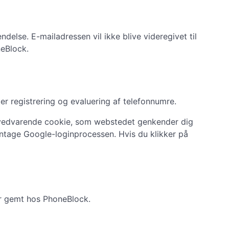
lse. E-mailadressen vil ikke blive videregivet til
neBlock.
r registrering og evaluering af telefonnumre.
en vedvarende cookie, som webstedet genkender dig
entage Google-loginprocessen. Hvis du klikker på
 er gemt hos PhoneBlock.