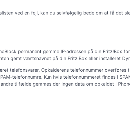
slisten ved en fejl, kan du selvfølgelig bede om at få det sle
oneBlock permanent gemme IP-adressen på din Fritz!Box for 
enten gemt værtsnavnet på din Fritz!Box eller installeret D
streret telefonsvarer. Opkalderens telefonnummer overføres
SPAM-telefonnumre. Kun hvis telefonnummeret findes i SPA
le andre tilfælde gemmes der ingen data om opkaldet i Phon