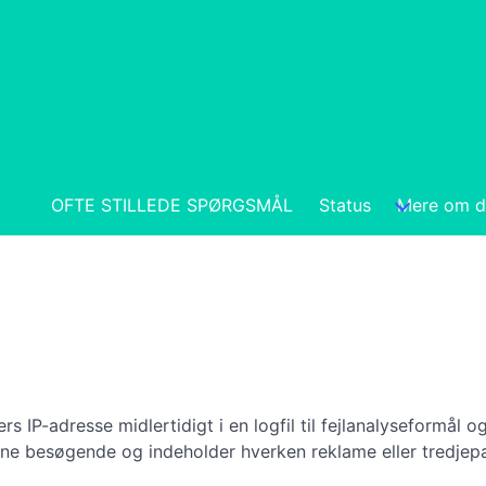
OFTE STILLEDE SPØRGSMÅL
Status
Mere om d
P-adresse midlertidigt i en logfil til fejlanalyseformål og
ine besøgende og indeholder hverken reklame eller tredjepa