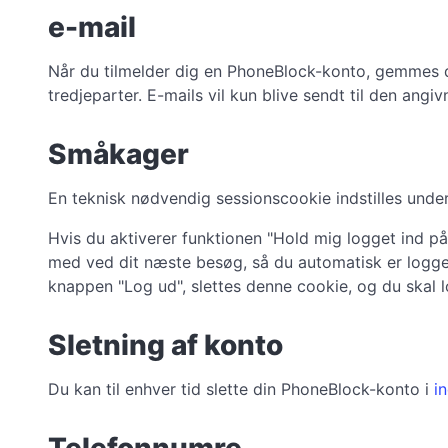
e-mail
Når du tilmelder dig en PhoneBlock-konto, gemmes de
tredjeparter. E-mails vil kun blive sendt til den angi
Småkager
En teknisk nødvendig sessionscookie indstilles unde
Hvis du aktiverer funktionen "Hold mig logget ind p
med ved dit næste besøg, så du automatisk er logget
knappen "Log ud", slettes denne cookie, og du skal 
Sletning af konto
Du kan til enhver tid slette din PhoneBlock-konto i
in
Telefonnumre