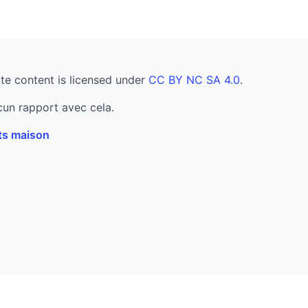
te content is licensed under
CC BY NC SA 4.0
.
un rapport avec cela.
its maison