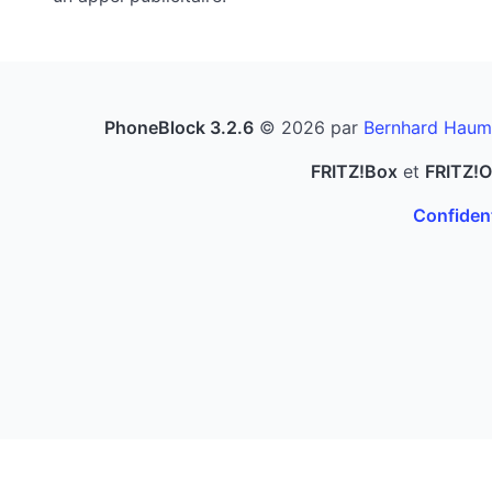
PhoneBlock 3.2.6
© 2026 par
Bernhard Haum
FRITZ!Box
et
FRITZ!
Confident