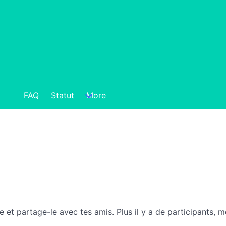
FAQ
Statut
More
re et partage-le avec tes amis. Plus il y a de participants,