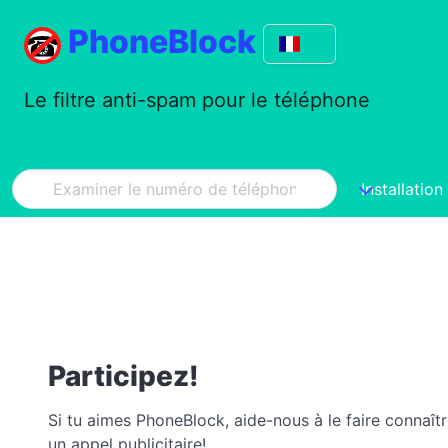
PhoneBlock
Le filtre anti-spam pour le téléphone
Installation
Participez!
Si tu aimes PhoneBlock, aide-nous à le faire connaît
un appel publicitaire!