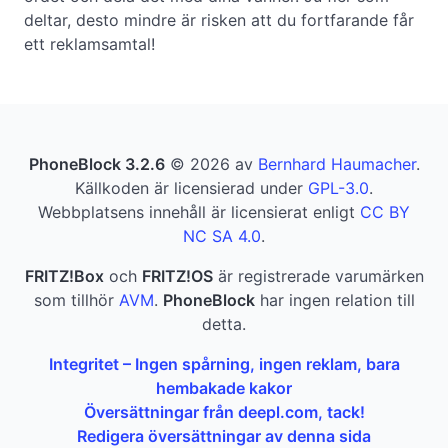
deltar, desto mindre är risken att du fortfarande får
ett reklamsamtal!
PhoneBlock 3.2.6
© 2026 av
Bernhard Haumacher
.
Källkoden är licensierad under
GPL-3.0
.
Webbplatsens innehåll är licensierat enligt
CC BY
NC SA 4.0
.
FRITZ!Box
och
FRITZ!OS
är registrerade varumärken
som tillhör
AVM
.
PhoneBlock
har ingen relation till
detta.
Integritet – Ingen spårning, ingen reklam, bara
hembakade kakor
Översättningar från deepl.com, tack!
Redigera översättningar av denna sida