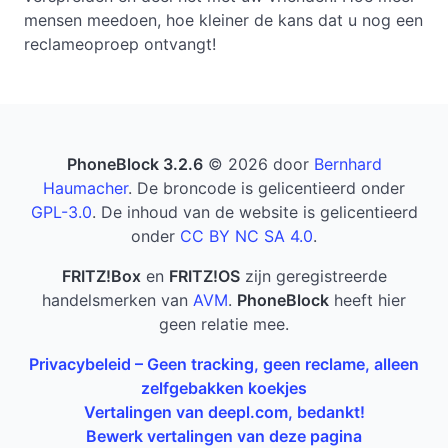
mensen meedoen, hoe kleiner de kans dat u nog een
reclameoproep ontvangt!
PhoneBlock 3.2.6
© 2026 door
Bernhard
Haumacher
. De broncode is gelicentieerd onder
GPL-3.0
. De inhoud van de website is gelicentieerd
onder
CC BY NC SA 4.0
.
FRITZ!Box
en
FRITZ!OS
zijn geregistreerde
handelsmerken van
AVM
.
PhoneBlock
heeft hier
geen relatie mee.
Privacybeleid – Geen tracking, geen reclame, alleen
zelfgebakken koekjes
Vertalingen van deepl.com, bedankt!
Bewerk vertalingen van deze pagina