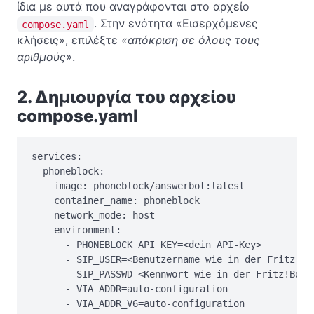
ίδια με αυτά που αναγράφονται στο αρχείο
. Στην ενότητα «Εισερχόμενες
compose.yaml
κλήσεις», επιλέξτε
«απόκριση σε όλους τους
αριθμούς»
.
2. Δημιουργία του αρχείου
compose.yaml
services:

  phoneblock:

    image: phoneblock/answerbot:latest

    container_name: phoneblock

    network_mode: host

    environment:

      - PHONEBLOCK_API_KEY=<dein API-Key>

      - SIP_USER=<Benutzername wie in der Fritz!Box
      - SIP_PASSWD=<Kennwort wie in der Fritz!Box>

      - VIA_ADDR=auto-configuration

      - VIA_ADDR_V6=auto-configuration
