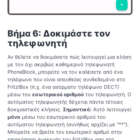
Βήμα 6: Δοκιμάστε τον
τηλεφωνητή
Αν θέλετε να δοκιμάσετε πώς λειτουργεί μια κλήση
με τον όχι ακριβώς καθημερινό τηλεφωνητή
PhoneBlock, μπορείτε να τον καλέσετε από ένα
τηλέφωνο που είναι απευθείας συνδεδεμένο στο
Fritz!Box (π.χ. ένα ασύρματο τηλέφωνο DECT)
μέσω του
εσωτερικού αριθμού
του τηλεφωνητή. Ο
αυτόματος τηλεφωνητής δέχεται πάντα τέτοιες
δοκιμαστικές κλήσεις.
Σημαντικό:
Αυτό λειτουργεί
μόνο
μέσω του εσωτερικού αριθμού του
αυτόματου τηλεφωνητή (συνήθως αρχίζει με "**").
Μπορείτε να βρείτε τον εσωτερικό αριθμό στην
επισκόπηση συσκευής του Fritz!Box σας στη