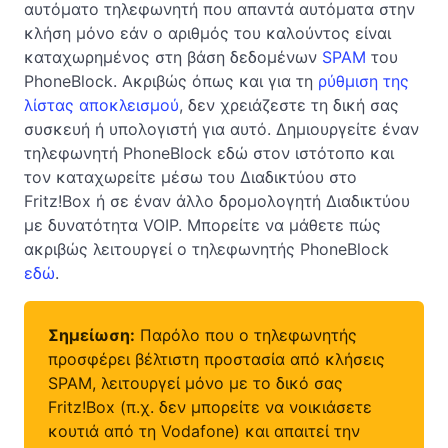
αυτόματο τηλεφωνητή που απαντά αυτόματα στην
κλήση μόνο εάν ο αριθμός του καλούντος είναι
καταχωρημένος στη βάση δεδομένων
SPAM
του
PhoneBlock. Ακριβώς όπως και για τη
ρύθμιση της
λίστας αποκλεισμού
, δεν χρειάζεστε τη δική σας
συσκευή ή υπολογιστή για αυτό. Δημιουργείτε έναν
τηλεφωνητή PhoneBlock εδώ στον ιστότοπο και
τον καταχωρείτε μέσω του Διαδικτύου στο
Fritz!Box ή σε έναν άλλο δρομολογητή Διαδικτύου
με δυνατότητα VOIP. Μπορείτε να μάθετε πώς
ακριβώς λειτουργεί ο τηλεφωνητής PhoneBlock
εδώ
.
Σημείωση:
Παρόλο που ο τηλεφωνητής
προσφέρει βέλτιστη προστασία από κλήσεις
SPAM, λειτουργεί μόνο με το δικό σας
Fritz!Box (π.χ. δεν μπορείτε να νοικιάσετε
κουτιά από τη Vodafone) και απαιτεί την