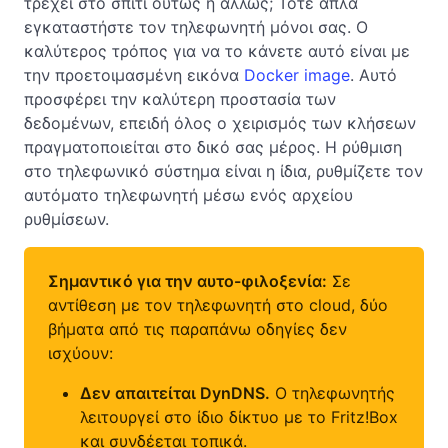
τρέχει στο σπίτι ούτως ή άλλως; Τότε απλά
εγκαταστήστε τον τηλεφωνητή μόνοι σας. Ο
καλύτερος τρόπος για να το κάνετε αυτό είναι με
την προετοιμασμένη εικόνα
Docker image
. Αυτό
προσφέρει την καλύτερη προστασία των
δεδομένων, επειδή όλος ο χειρισμός των κλήσεων
πραγματοποιείται στο δικό σας μέρος. Η ρύθμιση
στο τηλεφωνικό σύστημα είναι η ίδια, ρυθμίζετε τον
αυτόματο τηλεφωνητή μέσω ενός αρχείου
ρυθμίσεων.
Σημαντικό για την αυτο-φιλοξενία:
Σε
αντίθεση με τον τηλεφωνητή στο cloud, δύο
βήματα από τις παραπάνω οδηγίες δεν
ισχύουν:
Δεν απαιτείται DynDNS.
Ο τηλεφωνητής
λειτουργεί στο ίδιο δίκτυο με το Fritz!Box
και συνδέεται τοπικά.