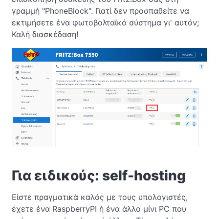
γραμμή "PhoneBlock". Γιατί δεν προσπαθείτε να
εκτιμήσετε ένα φωτοβολταϊκό σύστημα γι' αυτόν;
Καλή διασκέδαση!
Για ειδικούς: self-hosting
Είστε πραγματικά καλός με τους υπολογιστές,
έχετε ένα RaspberryPI ή ένα άλλο μίνι PC που