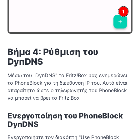
Βήμα 4: Ρύθμιση του
DynDNS
Μέσω του "DynDNS" το Fritz!Box σας ενημερώνει
το PhoneBlock για τη διεύθυνση IP του. Αυτό είναι
απαραίτητο ώστε ο τηλεφωνητής του PhoneBlock
να μπορεί να βρει το Fritz!Box
Ενεργοποίηση του PhoneBlock
DynDNS
Ενεργοποιήστε τον διακόπτη "Use PhoneBlock