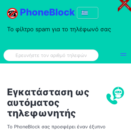
PhoneBlock
Το φίλτρο spam για το τηλέφωνό σας
Εγκατάσταση ως
αυτόματος
τηλεφωνητής
Το PhoneBlock σας προσφέρει έναν έξυπνο