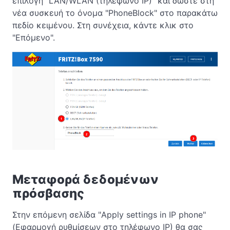
επιλογή "LAN/WLAN (τηλέφωνο IP)" και δώστε στη
νέα συσκευή το όνομα "PhoneBlock" στο παρακάτω
πεδίο κειμένου. Στη συνέχεια, κάντε κλικ στο
"Επόμενο".
Μεταφορά δεδομένων
πρόσβασης
Στην επόμενη σελίδα "Apply settings in IP phone"
(Εφαρμογή ρυθμίσεων στο τηλέφωνο IP) θα σας