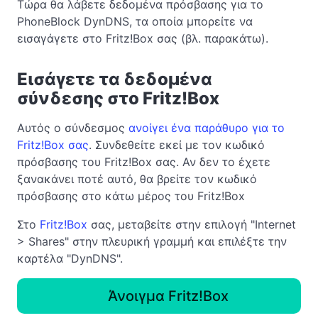
Τώρα θα λάβετε δεδομένα πρόσβασης για το
PhoneBlock DynDNS, τα οποία μπορείτε να
εισαγάγετε στο Fritz!Box σας (βλ. παρακάτω).
Εισάγετε τα δεδομένα
σύνδεσης στο Fritz!Box
Αυτός ο σύνδεσμος
ανοίγει ένα παράθυρο για το
Fritz!Box σας
. Συνδεθείτε εκεί με τον κωδικό
πρόσβασης του Fritz!Box σας. Αν δεν το έχετε
ξανακάνει ποτέ αυτό, θα βρείτε τον κωδικό
πρόσβασης στο κάτω μέρος του Fritz!Box
Στο
Fritz!Box
σας, μεταβείτε στην επιλογή "Internet
> Shares" στην πλευρική γραμμή και επιλέξτε την
καρτέλα "DynDNS".
Άνοιγμα Fritz!Box