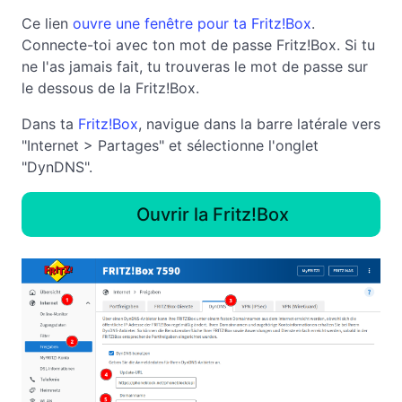
Ce lien
ouvre une fenêtre pour ta Fritz!Box
.
Connecte-toi avec ton mot de passe Fritz!Box. Si tu
ne l'as jamais fait, tu trouveras le mot de passe sur
le dessous de la Fritz!Box.
Dans ta
Fritz!Box
, navigue dans la barre latérale vers
"Internet > Partages" et sélectionne l'onglet
"DynDNS".
Ouvrir la Fritz!Box