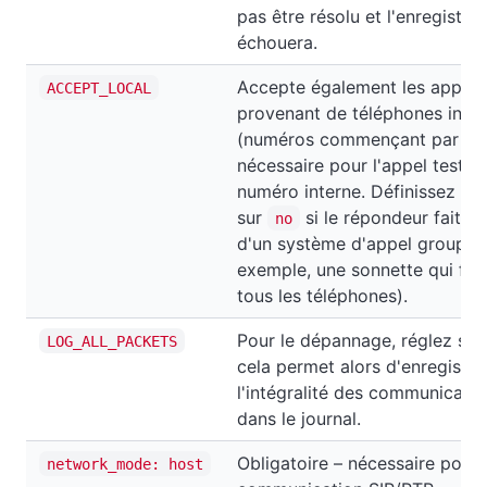
pas être résolu et l'enregistr
échouera.
Accepte également les appels
ACCEPT_LOCAL
provenant de téléphones inte
(numéros commençant par
*
nécessaire pour l'appel test vi
numéro interne. Définissez la 
sur
si le répondeur fait pa
no
d'un système d'appel groupé 
exemple, une sonnette qui fai
tous les téléphones).
Pour le dépannage, réglez su
LOG_ALL_PACKETS
cela permet alors d'enregistre
l'intégralité des communicatio
dans le journal.
Obligatoire – nécessaire pour 
network_mode: host