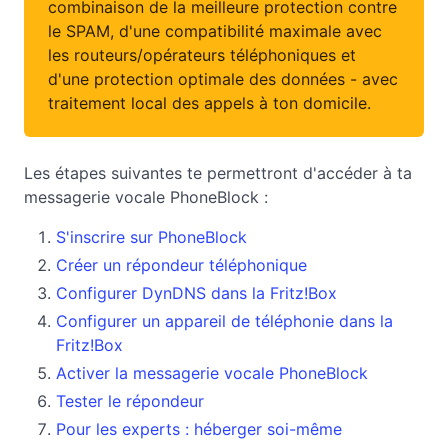
combinaison de la meilleure protection contre
le SPAM, d'une compatibilité maximale avec
les routeurs/opérateurs téléphoniques et
d'une protection optimale des données - avec
traitement local des appels à ton domicile.
Les étapes suivantes te permettront d'accéder à ta
messagerie vocale PhoneBlock :
S'inscrire sur PhoneBlock
Créer un répondeur téléphonique
Configurer DynDNS dans la Fritz!Box
Configurer un appareil de téléphonie dans la
Fritz!Box
Activer la messagerie vocale PhoneBlock
Tester le répondeur
Pour les experts : héberger soi-même