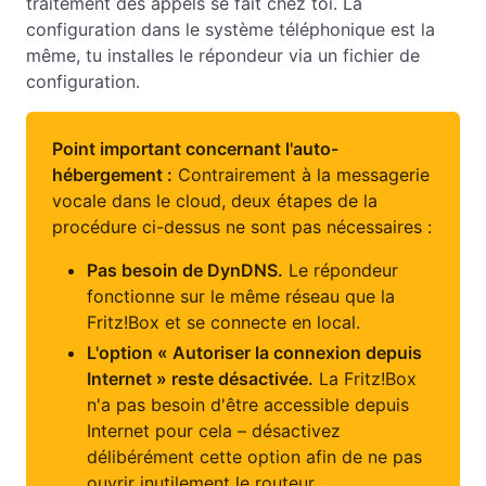
traitement des appels se fait chez toi. La
configuration dans le système téléphonique est la
même, tu installes le répondeur via un fichier de
configuration.
Point important concernant l'auto-
hébergement :
Contrairement à la messagerie
vocale dans le cloud, deux étapes de la
procédure ci-dessus ne sont pas nécessaires :
Pas besoin de DynDNS.
Le répondeur
fonctionne sur le même réseau que la
Fritz!Box et se connecte en local.
L'option « Autoriser la connexion depuis
Internet » reste désactivée.
La Fritz!Box
n'a pas besoin d'être accessible depuis
Internet pour cela – désactivez
délibérément cette option afin de ne pas
ouvrir inutilement le routeur.