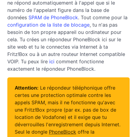
ne répond automatiquement à l'appel que si le
numéro de l'appelant figure dans la base de
données
SPAM de PhoneBlock
. Tout comme pour la
configuration de la liste de blocage
, tu n'as pas
besoin de ton propre appareil ou ordinateur pour
cela. Tu crées un répondeur PhoneBlock ici sur le
site web et tu le connectes via Internet à ta
Fritz!Box ou à un autre routeur Internet compatible
VOIP. Tu peux lire
ici
comment fonctionne
exactement le répondeur PhoneBlock.
Attention:
Le répondeur téléphonique offre
certes une protection optimale contre les
appels SPAM, mais il ne fonctionne qu'avec
une Fritz!Box propre (par ex. pas de box de
location de Vodafone) et il exige que tu
déverrouilles l'enregistrement depuis Internet.
Seul le dongle
PhoneBlock
offre la