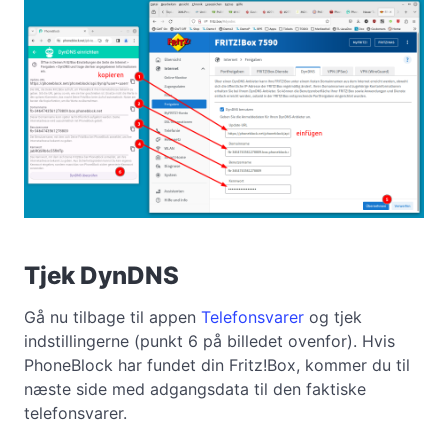
Tjek DynDNS
Gå nu tilbage til appen
Telefonsvarer
og tjek
indstillingerne (punkt 6 på billedet ovenfor). Hvis
PhoneBlock har fundet din Fritz!Box, kommer du til
næste side med adgangsdata til den faktiske
telefonsvarer.