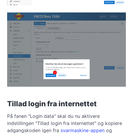
Tillad login fra internettet
På fanen "Login data" skal du nu aktivere
indstillingen "Tillad login fra internettet" og kopiere
adgangskoden igen fra
svarmaskine-appen
og