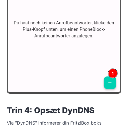
Trin 4: Opsæt DynDNS
Via "DynDNS" informerer din Fritz!Box boks