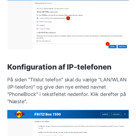
Konfiguration af IP-telefonen
På siden "Tilslut telefon" skal du vælge "LAN/WLAN
(IP-telefon)" og give den nye enhed navnet
"PhoneBlock" i tekstfeltet nedenfor. Klik derefter på
"Næste".