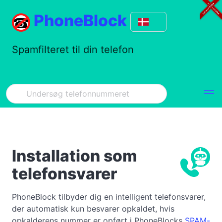
PhoneBlock
Spamfilteret til din telefon
Installation som
telefonsvarer
PhoneBlock tilbyder dig en intelligent telefonsvarer,
der automatisk kun besvarer opkaldet, hvis
opkalderens nummer er opført i PhoneBlocks
SPAM-