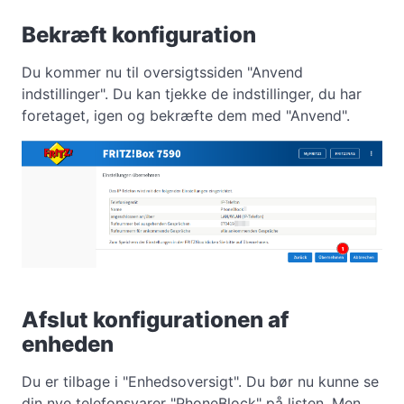
Bekræft konfiguration
Du kommer nu til oversigtssiden "Anvend
indstillinger". Du kan tjekke de indstillinger, du har
foretaget, igen og bekræfte dem med "Anvend".
Afslut konfigurationen af
enheden
Du er tilbage i "Enhedsoversigt". Du bør nu kunne se
din nye telefonsvarer "PhoneBlock" på listen. Men