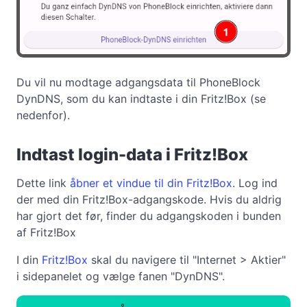
Du vil nu modtage adgangsdata til PhoneBlock
DynDNS, som du kan indtaste i din Fritz!Box (se
nedenfor).
Indtast login-data i Fritz!Box
Dette link
åbner et vindue til din Fritz!Box
. Log ind
der med din Fritz!Box-adgangskode. Hvis du aldrig
har gjort det før, finder du adgangskoden i bunden
af Fritz!Box
I din
Fritz!Box
skal du navigere til "Internet > Aktier"
i sidepanelet og vælge fanen "DynDNS".