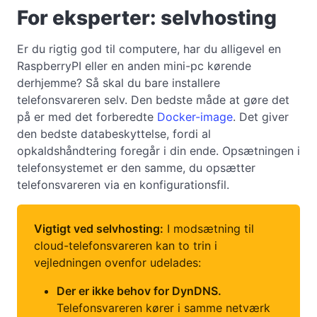
For eksperter: selvhosting
Er du rigtig god til computere, har du alligevel en
RaspberryPI eller en anden mini-pc kørende
derhjemme? Så skal du bare installere
telefonsvareren selv. Den bedste måde at gøre det
på er med det forberedte
Docker-image
. Det giver
den bedste databeskyttelse, fordi al
opkaldshåndtering foregår i din ende. Opsætningen i
telefonsystemet er den samme, du opsætter
telefonsvareren via en konfigurationsfil.
Vigtigt ved selvhosting:
I modsætning til
cloud-telefonsvareren kan to trin i
vejledningen ovenfor udelades:
Der er ikke behov for DynDNS.
Telefonsvareren kører i samme netværk