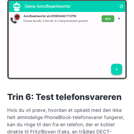
Trin 6: Test telefonsvareren
Hvis du vil prøve, hvordan et opkald med den ikke
helt almindelige PhoneBlock-telefonsvarer fungerer,
kan du ringe til den fra en telefon, der er koblet
direkte til Fritz!Boxen (f.eks. en trådløs DECT-