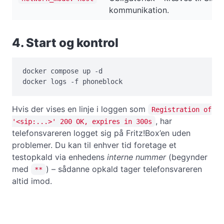
kommunikation.
4. Start og kontrol
docker compose up -d

docker logs -f phoneblock
Hvis der vises en linje i loggen som
Registration of
, har
'<sip:...>' 200 OK, expires in 300s
telefonsvareren logget sig på Fritz!Box’en uden
problemer. Du kan til enhver tid foretage et
testopkald via enhedens
interne nummer
(begynder
med
) – sådanne opkald tager telefonsvareren
**
altid imod.