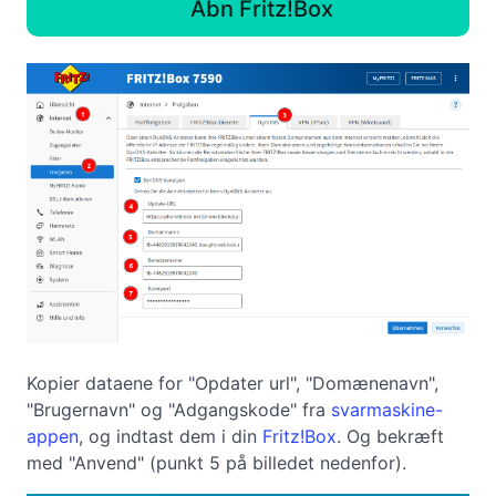
Åbn Fritz!Box
Kopier dataene for "Opdater url", "Domænenavn",
"Brugernavn" og "Adgangskode" fra
svarmaskine-
appen
, og indtast dem i din
Fritz!Box
. Og bekræft
med "Anvend" (punkt 5 på billedet nedenfor).