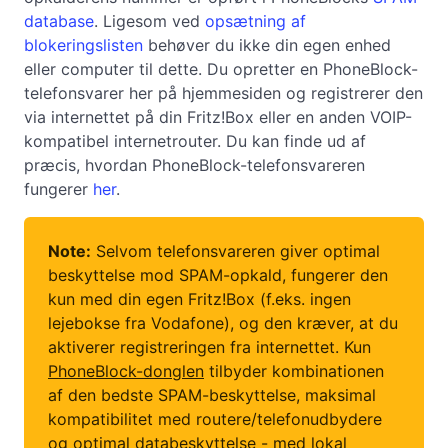
database
. Ligesom ved
opsætning af
blokeringslisten
behøver du ikke din egen enhed
eller computer til dette. Du opretter en PhoneBlock-
telefonsvarer her på hjemmesiden og registrerer den
via internettet på din Fritz!Box eller en anden VOIP-
kompatibel internetrouter. Du kan finde ud af
præcis, hvordan PhoneBlock-telefonsvareren
fungerer
her
.
Note:
Selvom telefonsvareren giver optimal
beskyttelse mod SPAM-opkald, fungerer den
kun med din egen Fritz!Box (f.eks. ingen
lejebokse fra Vodafone), og den kræver, at du
aktiverer registreringen fra internettet. Kun
PhoneBlock-donglen
tilbyder kombinationen
af den bedste SPAM-beskyttelse, maksimal
kompatibilitet med routere/telefonudbydere
og optimal databeskyttelse - med lokal