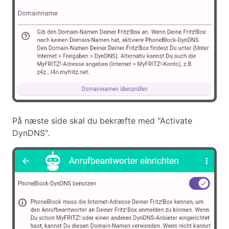
På næste side skal du bekræfte med "Activate
DynDNS".