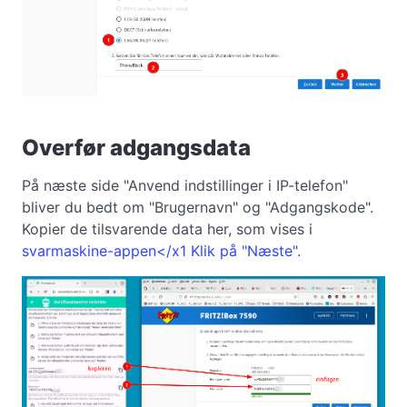
Overfør adgangsdata
På næste side "Anvend indstillinger i IP-telefon"
bliver du bedt om "Brugernavn" og "Adgangskode".
Kopier de tilsvarende data her, som vises i
svarmaskine-appen</x1 Klik på "Næste".