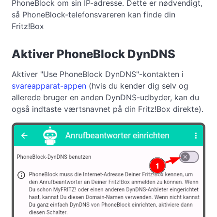
PhoneBlock om sin IP-adresse. Dette er nødvendigt,
så PhoneBlock-telefonsvareren kan finde din
Fritz!Box
Aktiver PhoneBlock DynDNS
Aktiver "Use PhoneBlock DynDNS"-kontakten i
svareapparat-appen
(hvis du kender dig selv og
allerede bruger en anden DynDNS-udbyder, kan du
også indtaste værtsnavnet på din Fritz!Box direkte).