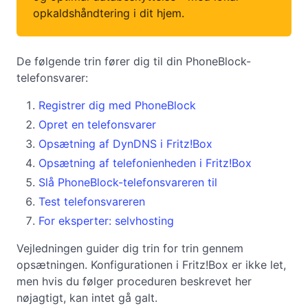
opkaldshåndtering i dit hjem.
De følgende trin fører dig til din PhoneBlock-
telefonsvarer:
Registrer dig med PhoneBlock
Opret en telefonsvarer
Opsætning af DynDNS i Fritz!Box
Opsætning af telefonienheden i Fritz!Box
Slå PhoneBlock-telefonsvareren til
Test telefonsvareren
For eksperter: selvhosting
Vejledningen guider dig trin for trin gennem
opsætningen. Konfigurationen i Fritz!Box er ikke let,
men hvis du følger proceduren beskrevet her
nøjagtigt, kan intet gå galt.