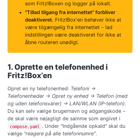
som Fritz!Boxen og logger på lokalt.
"Tillad tilgang fra internettet" forbliver
deaktiveret.
Fritz!Box'en behøver ikke at
være tilgængelig fra internettet – lad
indstillingen være deaktiveret for ikke at
åbne routeren unødigt.
1. Oprette en telefonenhed i
Fritz!Box’en
Opret en ny telefonenhed:
Telefoni →
Telefonenheder → Opret ny enhed → Telefon (med
og uden telefonsvarer) → LAN/WLAN (IP-telefon)
.
Du kan selv vælge brugernavn og adgangskode –
de skal være nøjagtigt de samme som angivet i
. Under "Indgående opkald" skal du
compose.yaml
vælge
"reagere på alle telefonnumre"
.