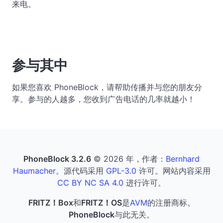
来电。
参与其中
如果您喜欢 PhoneBlock，请帮助传播并与您的朋友分
享。参与的人越多，您收到广告电话的几率就越小！
PhoneBlock 3.2.6
© 2026 年，作者：
Bernhard
Haumacher
。源代码采用
GPL-3.0
许可。网站内容采用
CC BY NC SA 4.0
进行许可。
FRITZ！Box
和
FRITZ！OS
是
AVM
的注册商标。
PhoneBlock
与此无关。