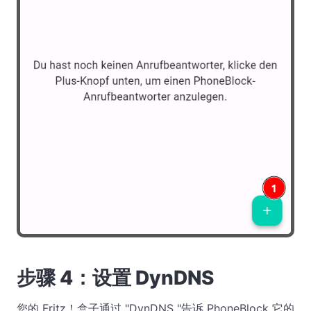
步骤 4：设置 DynDNS
您的 Fritz！盒子通过 "DynDNS "告诉 PhoneBlock 它的