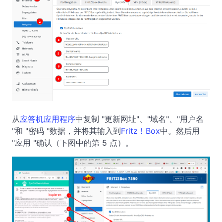
从
应答机应用程序
中复制 "更新网址"、"域名"、"用户名
"和 "密码 "数据，并将其输入到
Fritz！Box
中。然后用
"应用 "确认（下图中的第 5 点）。