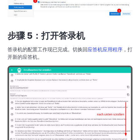
步骤 5：打开答录机
答录机的配置工作现已完成。切换回
应答机应用程序
，打
开新的应答机。