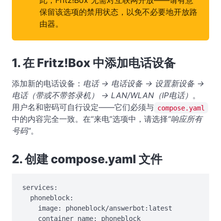
此，Fritz!Box 无需对互联网开放——请有意
保留该选项的禁用状态，以免不必要地开放路
由器。
1. 在 Fritz!Box 中添加电话设备
添加新的电话设备：
电话 → 电话设备 → 设置新设备 →
电话（带或不带答录机） → LAN/WLAN（IP电话）
。
用户名和密码可自行设定——它们必须与
compose.yaml
中的内容完全一致。在“来电”选项中，请选择
“响应所有
号码”
。
2. 创建 compose.yaml 文件
services:

  phoneblock:

    image: phoneblock/answerbot:latest

    container_name: phoneblock
