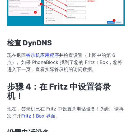
检查 DynDNS
现在返回
答录机应用程序
并检查设置（上图中的第 6
点）。如果 PhoneBlock 找到了您的 Fritz！Box，您将
进入下一页，查看实际答录机的访问数据。
步骤 4：在 Fritz 中设置答录
机！
现在，答录机已在 Fritz 中设置为电话设备！为此，请再
次打开
Fritz！Box 界面
。