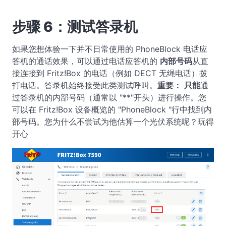
步骤 6：测试答录机
如果您想体验一下并不日常使用的 PhoneBlock 电话应
答机的通话效果，可以通过电话应答机的
内部号码
从直
接连接到 Fritz!Box 的电话（例如 DECT 无绳电话）拨
打电话。答录机始终接受此类测试呼叫。
重要：
只能
通
过答录机的内部号码（通常以 "**"开头）进行操作。您
可以在 Fritz!Box 设备概览的 "PhoneBlock "行中找到内
部号码。您为什么不尝试为他估算一个光伏系统呢？玩得
开心