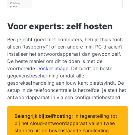
Voor experts: zelf hosten
Ben je echt goed met computers, heb je thuis toch
al een RaspberryPI of een andere mini PC draaien?
Installeer het antwoordapparaat dan gewoon zelf.
De beste manier om dit te doen is met de
voorbereide
Docker image
. Dit biedt de beste
gegevensbescherming omdat alle
gespreksafhandeling aan jouw kant plaatsvindt. De
setup in de telefooncentrale is hetzelfde, je stelt het
antwoordapparaat in via een configuratiebestand.
Belangrijk bij zelfhosting:
In tegenstelling tot
bij het cloud-antwoordapparaat vallen twee
stappen uit de bovenstaande handleiding