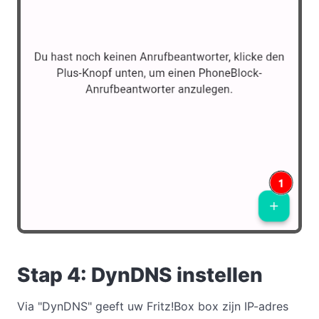
Stap 4: DynDNS instellen
Via "DynDNS" geeft uw Fritz!Box box zijn IP-adres