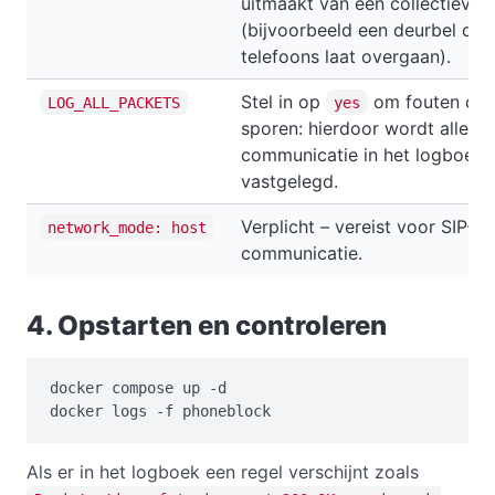
uitmaakt van een collectieve 
(bijvoorbeeld een deurbel die 
telefoons laat overgaan).
Stel in op
om fouten op 
LOG_ALL_PACKETS
yes
sporen: hierdoor wordt alle SI
communicatie in het logboek
vastgelegd.
Verplicht – vereist voor SIP-/
network_mode: host
communicatie.
4. Opstarten en controleren
docker compose up -d

docker logs -f phoneblock
Als er in het logboek een regel verschijnt zoals