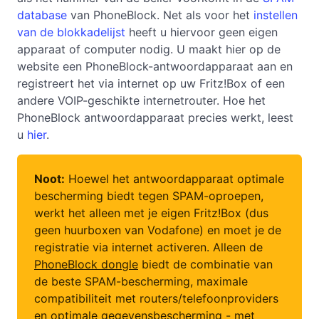
database
van PhoneBlock. Net als voor het
instellen
van de blokkadelijst
heeft u hiervoor geen eigen
apparaat of computer nodig. U maakt hier op de
website een PhoneBlock-antwoordapparaat aan en
registreert het via internet op uw Fritz!Box of een
andere VOIP-geschikte internetrouter. Hoe het
PhoneBlock antwoordapparaat precies werkt, leest
u
hier
.
Noot:
Hoewel het antwoordapparaat optimale
bescherming biedt tegen SPAM-oproepen,
werkt het alleen met je eigen Fritz!Box (dus
geen huurboxen van Vodafone) en moet je de
registratie via internet activeren. Alleen de
PhoneBlock dongle
biedt de combinatie van
de beste SPAM-bescherming, maximale
compatibiliteit met routers/telefoonproviders
en optimale gegevensbescherming - met