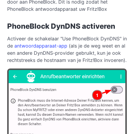
door aan PhoneBlock. Dit is nodig zodat het
PhoneBlock antwoordapparaat uw Fritz!Box
PhoneBlock DynDNS activeren
Activeer de schakelaar "Use PhoneBlock DynDNS" in
de
antwoordapparaat-app
(als je de weg weet en al
een andere DynDNS-provider gebruikt, kun je ook
rechtstreeks de hostnaam van je Fritz!Box invoeren).