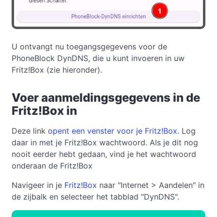
U ontvangt nu toegangsgegevens voor de
PhoneBlock DynDNS, die u kunt invoeren in uw
Fritz!Box (zie hieronder).
Voer aanmeldingsgegevens in de
Fritz!Box in
Deze link
opent een venster voor je Fritz!Box
. Log
daar in met je Fritz!Box wachtwoord. Als je dit nog
nooit eerder hebt gedaan, vind je het wachtwoord
onderaan de Fritz!Box
Navigeer in je
Fritz!Box
naar "Internet > Aandelen" in
de zijbalk en selecteer het tabblad "DynDNS".