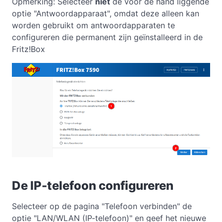
Opmerking: Selecteer
niet
de voor de hand liggende
optie "Antwoordapparaat", omdat deze alleen kan
worden gebruikt om antwoordapparaten te
configureren die permanent zijn geïnstalleerd in de
Fritz!Box
De IP-telefoon configureren
Selecteer op de pagina "Telefoon verbinden" de
optie "LAN/WLAN (IP-telefoon)" en geef het nieuwe