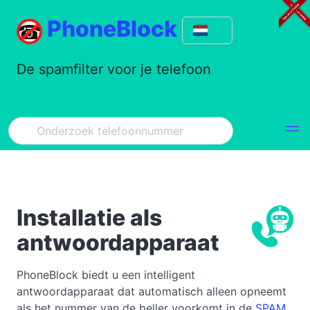
PhoneBlock
De spamfilter voor je telefoon
Installatie als
antwoordapparaat
PhoneBlock biedt u een intelligent
antwoordapparaat dat automatisch alleen opneemt
als het nummer van de beller voorkomt in de
SPAM