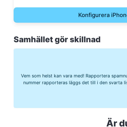
Konfigurera iPhon
Samhället gör skillnad
Vem som helst kan vara med! Rapportera spamnu
nummer rapporteras läggs det till i den svarta l
Är d