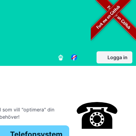
Logga in
 som vill "optimera" din
behöver!
Telefonsystem