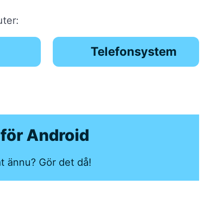
ter:
Telefonsystem
för Android
at ännu? Gör det då!