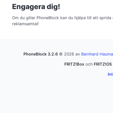
Engagera dig!
Om du gillar PhoneBlock kan du hjälpa till att sprida
reklamsamtal!
PhoneBlock 3.2.6
© 2026 av
Bernhard Hauma
FRITZ!Box
och
FRITZ!OS
In