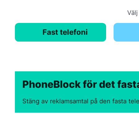
Väl
Fast telefoni
PhoneBlock för det fast
Stäng av reklamsamtal på den fasta tel