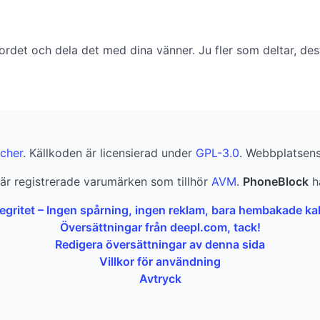
 ordet och dela det med dina vänner. Ju fler som deltar, des
cher
. Källkoden är licensierad under
GPL-3.0
. Webbplatsens 
är registrerade varumärken som tillhör
AVM
.
PhoneBlock
ha
tegritet – Ingen spårning, ingen reklam, bara hembakade ka
Översättningar från deepl.com, tack!
Redigera översättningar av denna sida
Villkor för användning
Avtryck