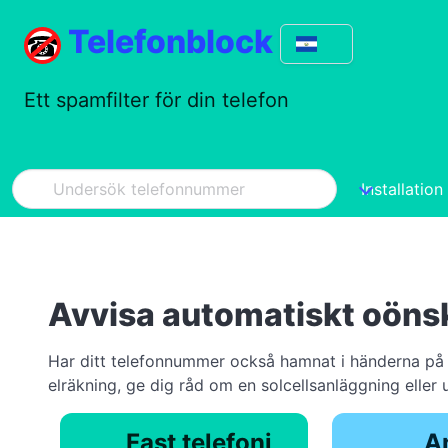
Telefonblock
Ett spamfilter för din telefon
Installation
Avvisa automatiskt oöns
Har ditt telefonnummer också hamnat i händerna på o
elräkning, ge dig råd om en solcellsanläggning eller 
Fast telefoni
A