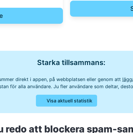
e
Starka tillsammans:
mmer direkt i appen, på webbplatsen eller genom att
lägga
istan för alla användare. Ju fler användare som deltar, des
Visa aktuell statistik
u redo att blockera spam-sa