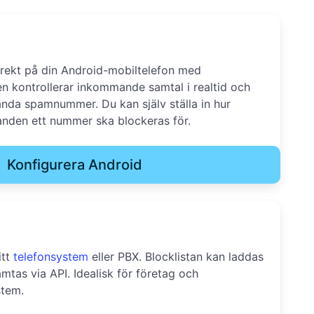
rekt på din Android-mobiltelefon med
en kontrollerar inkommande samtal i realtid och
nda spamnummer. Du kan själv ställa in hur
nden ett nummer ska blockeras för.
Konfigurera Android
itt
telefonsystem
eller PBX. Blocklistan kan laddas
hämtas via API. Idealisk för företag och
stem.