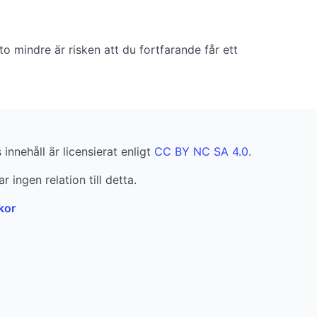
to mindre är risken att du fortfarande får ett
innehåll är licensierat enligt
CC BY NC SA 4.0
.
r ingen relation till detta.
kor