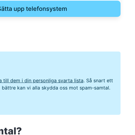
Sätta upp telefonsystem
 till dem i din personliga svarta lista
. Så snart ett
to bättre kan vi alla skydda oss mot spam-samtal.
mtal?