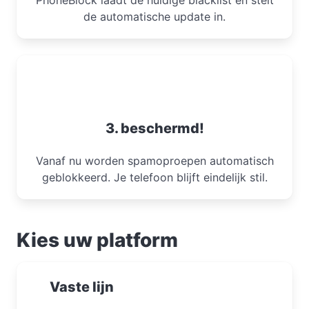
PhoneBlock laadt de huidige blacklist en stelt
de automatische update in.
3. beschermd!
Vanaf nu worden spamoproepen automatisch
geblokkeerd. Je telefoon blijft eindelijk stil.
Kies uw platform
Vaste lijn