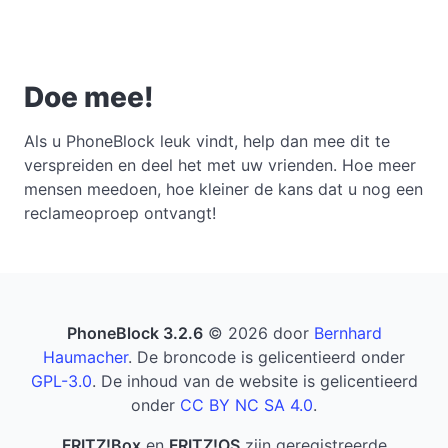
Doe mee!
Als u PhoneBlock leuk vindt, help dan mee dit te
verspreiden en deel het met uw vrienden. Hoe meer
mensen meedoen, hoe kleiner de kans dat u nog een
reclameoproep ontvangt!
PhoneBlock 3.2.6
© 2026 door
Bernhard
Haumacher
. De broncode is gelicentieerd onder
GPL-3.0
. De inhoud van de website is gelicentieerd
onder
CC BY NC SA 4.0
.
FRITZ!Box
en
FRITZ!OS
zijn geregistreerde