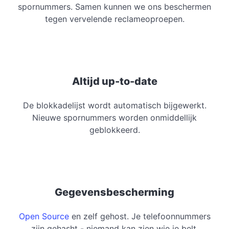
spornummers. Samen kunnen we ons beschermen
tegen vervelende reclameoproepen.
Altijd up-to-date
De blokkadelijst wordt automatisch bijgewerkt.
Nieuwe spornummers worden onmiddellijk
geblokkeerd.
Gegevensbescherming
Open Source
en zelf gehost. Je telefoonnummers
zijn gehasht - niemand kan zien wie je belt.