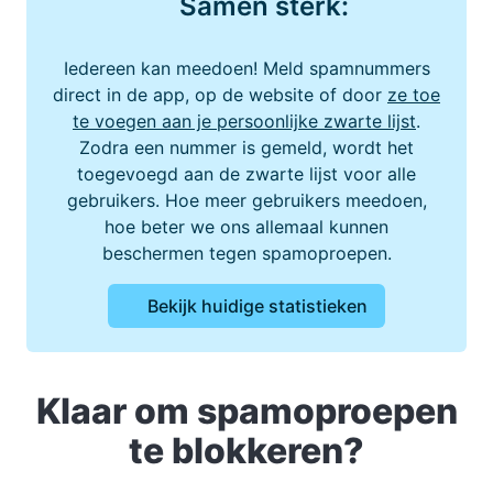
Samen sterk:
Iedereen kan meedoen! Meld spamnummers
direct in de app, op de website of door
ze toe
te voegen aan je persoonlijke zwarte lijst
.
Zodra een nummer is gemeld, wordt het
toegevoegd aan de zwarte lijst voor alle
gebruikers. Hoe meer gebruikers meedoen,
hoe beter we ons allemaal kunnen
beschermen tegen spamoproepen.
Bekijk huidige statistieken
Klaar om spamoproepen
te blokkeren?