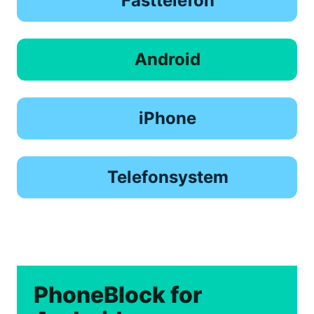
Fasttelefon
Android
iPhone
Telefonsystem
PhoneBlock for