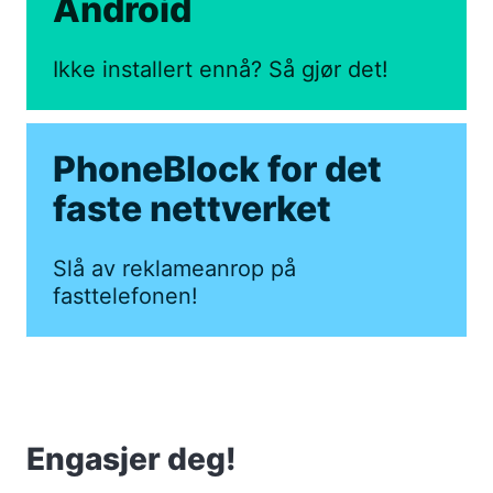
Android
Ikke installert ennå? Så gjør det!
PhoneBlock for det
faste nettverket
Slå av reklameanrop på
fasttelefonen!
Engasjer deg!