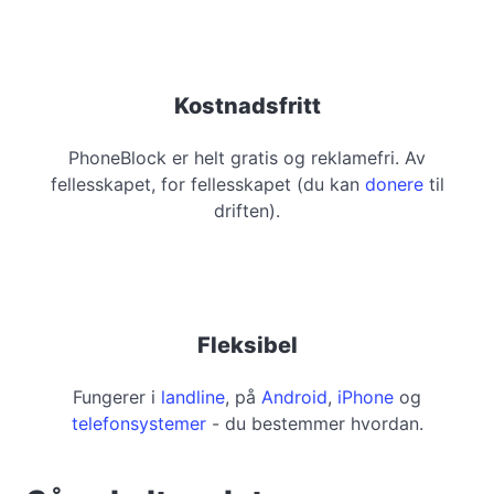
Kostnadsfritt
PhoneBlock er helt gratis og reklamefri. Av
fellesskapet, for fellesskapet (du kan
donere
til
driften).
Fleksibel
Fungerer i
landline
, på
Android
,
iPhone
og
telefonsystemer
- du bestemmer hvordan.