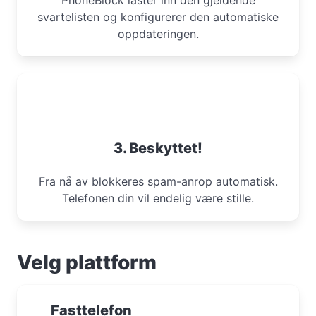
PhoneBlock laster inn den gjeldende
svartelisten og konfigurerer den automatiske
oppdateringen.
3. Beskyttet!
Fra nå av blokkeres spam-anrop automatisk.
Telefonen din vil endelig være stille.
Velg plattform
Fasttelefon