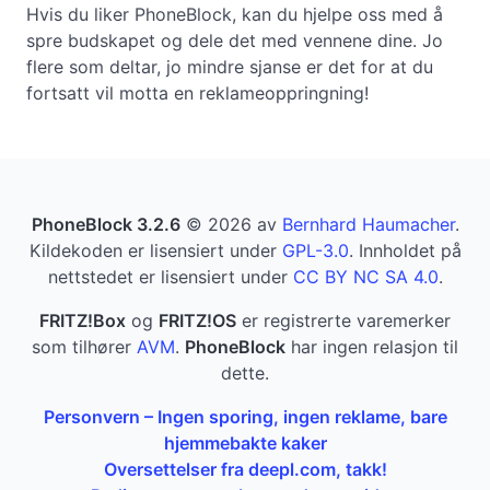
Hvis du liker PhoneBlock, kan du hjelpe oss med å
spre budskapet og dele det med vennene dine. Jo
flere som deltar, jo mindre sjanse er det for at du
fortsatt vil motta en reklameoppringning!
PhoneBlock 3.2.6
© 2026 av
Bernhard Haumacher
.
Kildekoden er lisensiert under
GPL-3.0
. Innholdet på
nettstedet er lisensiert under
CC BY NC SA 4.0
.
FRITZ!Box
og
FRITZ!OS
er registrerte varemerker
som tilhører
AVM
.
PhoneBlock
har ingen relasjon til
dette.
Personvern – Ingen sporing, ingen reklame, bare
hjemmebakte kaker
Oversettelser fra deepl.com, takk!