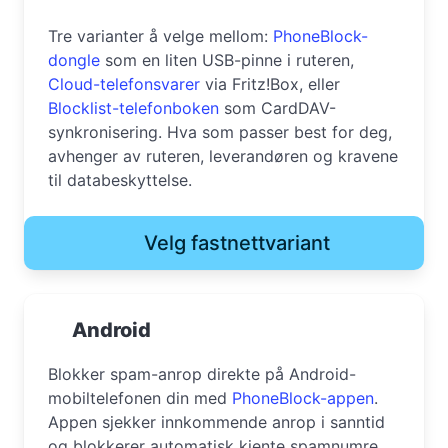
Tre varianter å velge mellom:
PhoneBlock-
dongle
som en liten USB-pinne i ruteren,
Cloud-telefonsvarer
via Fritz!Box, eller
Blocklist-telefonboken
som CardDAV-
synkronisering. Hva som passer best for deg,
avhenger av ruteren, leverandøren og kravene
til databeskyttelse.
Velg fastnettvariant
Android
Blokker spam-anrop direkte på Android-
mobiltelefonen din med
PhoneBlock-appen
.
Appen sjekker innkommende anrop i sanntid
og blokkerer automatisk kjente spamnumre.