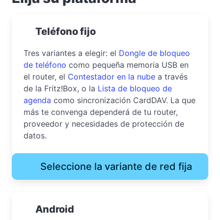
Teléfono fijo
Tres variantes a elegir: el
Dongle de bloqueo
de teléfono
como pequeña memoria USB en
el router, el
Contestador en la nube
a través
de la Fritz!Box, o la
Lista de bloqueo de
agenda
como sincronización CardDAV. La que
más te convenga dependerá de tu router,
proveedor y necesidades de protección de
datos.
Seleccione la variante de red fija
Android