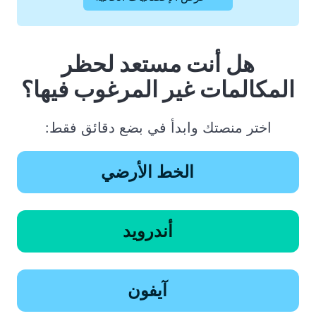
هل أنت مستعد لحظر
المكالمات غير المرغوب فيها؟
اختر منصتك وابدأ في بضع دقائق فقط:
الخط الأرضي
أندرويد
آيفون