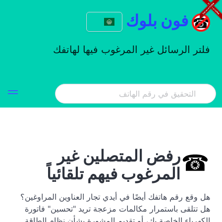
فون بلوك
فلتر الرسائل غير المرغوب فيها لهاتفك
رفض المتصلين غير
المرغوب فيهم تلقائياً
هل وقع رقم هاتفك أيضًا في أيدي تجار العناوين المراوغين؟
هل تتلقى باستمرار مكالمات مزعجة تريد "تحسين" فاتورة
الكهرباء الخاصة بك، أو تقديم المشورة بشأن نظام الطاقة