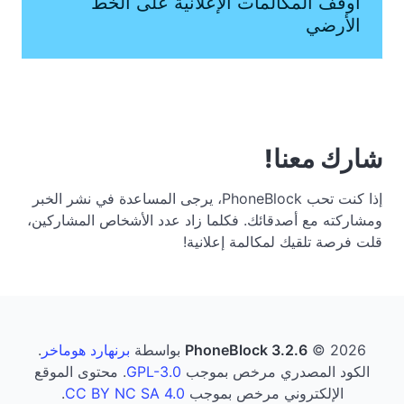
أوقف المكالمات الإعلانية على الخط
الأرضي
شارك معنا!
إذا كنت تحب PhoneBlock، يرجى المساعدة في نشر الخبر
ومشاركته مع أصدقائك. فكلما زاد عدد الأشخاص المشاركين،
قلت فرصة تلقيك لمكالمة إعلانية!
© 2026 بواسطة
PhoneBlock 3.2.6
برنهارد هوماخر
.
الكود المصدري مرخص بموجب
GPL-3.0
. محتوى الموقع
الإلكتروني مرخص بموجب
CC BY NC SA 4.0
.