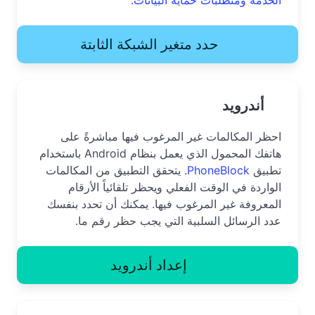
حدد متغير الشبكة الثابتة
أندرويد
احظر المكالمات غير المرغوب فيها مباشرةً على
هاتفك المحمول الذي يعمل بنظام Android باستخدام
تطبيق
PhoneBlock
. يتحقق التطبيق من المكالمات
الواردة في الوقت الفعلي ويحظر تلقائياً الأرقام
المعروفة غير المرغوب فيها. يمكنك أن تحدد بنفسك
عدد الرسائل السلبية التي يجب حظر رقم ما.
إعداد أندرويد