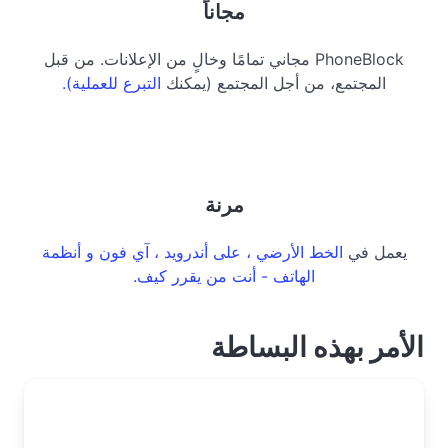
مجاناً
PhoneBlock مجاني تمامًا وخالٍ من الإعلانات. من قبل
المجتمع، من أجل المجتمع (يمكنك
التبرع للعملية).
مرنة
يعمل في
الخط الأرضي ، على
أندرويد ،
آي فون و
أنظمة
الهاتف - أنت من يقرر كيف.
الأمر بهذه البساطة