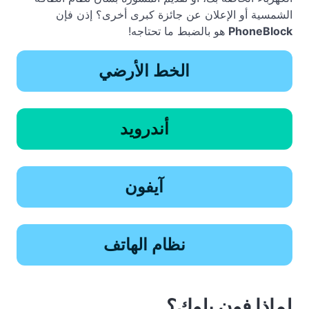
الشمسية أو الإعلان عن جائزة كبرى أخرى؟ إذن فإن
PhoneBlock
هو بالضبط ما تحتاجه!
الخط الأرضي
أندرويد
آيفون
نظام الهاتف
لماذا فون بلوك؟