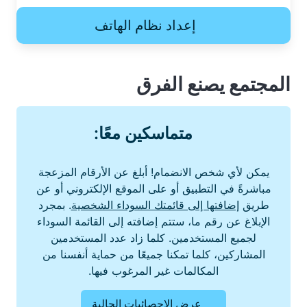
إعداد نظام الهاتف
المجتمع يصنع الفرق
متماسكين معًا:
يمكن لأي شخص الانضمام! أبلغ عن الأرقام المزعجة
مباشرةً في التطبيق أو على الموقع الإلكتروني أو عن
طريق
إضافتها إلى قائمتك السوداء الشخصية
. بمجرد
الإبلاغ عن رقم ما، ستتم إضافته إلى القائمة السوداء
لجميع المستخدمين. كلما زاد عدد المستخدمين
المشاركين، كلما تمكنا جميعًا من حماية أنفسنا من
المكالمات غير المرغوب فيها.
عرض الإحصائيات الحالية