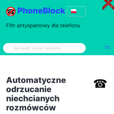
PhoneBlock
Filtr antyspamowy dla telefonu
Automatyczne
odrzucanie
niechcianych
rozmówców