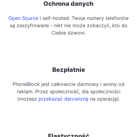
Ochrona danych
Open Source
i self-hosted. Twoje numery telefonów
są zaszyfrowane - nikt nie może zobaczyć, kto do
Ciebie dzwoni.
Bezpłatnie
PhoneBlock jest całkowicie darmowy i wolny od
reklam. Przez społeczność, dla społeczności
(możesz
przekazać darowiznę
na operację).
Elastyczność