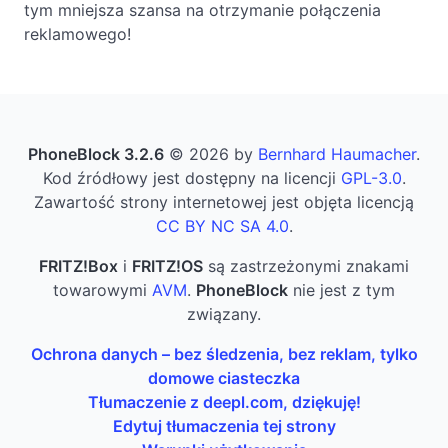
tym mniejsza szansa na otrzymanie połączenia
reklamowego!
PhoneBlock 3.2.6
© 2026 by
Bernhard Haumacher
.
Kod źródłowy jest dostępny na licencji
GPL-3.0
.
Zawartość strony internetowej jest objęta licencją
CC BY NC SA 4.0
.
FRITZ!Box
i
FRITZ!OS
są zastrzeżonymi znakami
towarowymi
AVM
.
PhoneBlock
nie jest z tym
związany.
Ochrona danych – bez śledzenia, bez reklam, tylko
domowe ciasteczka
Tłumaczenie z deepl.com, dziękuję!
Edytuj tłumaczenia tej strony