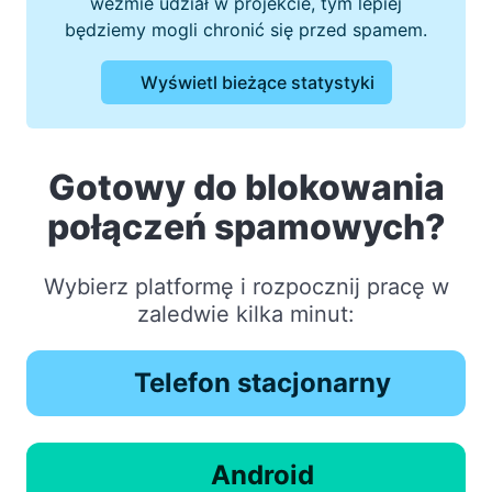
weźmie udział w projekcie, tym lepiej
będziemy mogli chronić się przed spamem.
Wyświetl bieżące statystyki
Gotowy do blokowania
połączeń spamowych?
Wybierz platformę i rozpocznij pracę w
zaledwie kilka minut:
Telefon stacjonarny
Android