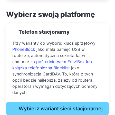
Wybierz swoją platformę
Telefon stacjonarny
Trzy warianty do wyboru: klucz sprzętowy
PhoneBlock
jako mała pamięć USB w
routerze, automatyczna sekretarka w
chmurze
za pośrednictwem Fritz!Box lub
książka telefoniczna
Blocklist
jako
synchronizacja CardDAV. To, która z tych
opcji będzie najlepsza, zależy od routera,
operatora i wymagań dotyczących ochrony
danych.
Wybierz wariant sieci stacjonarnej