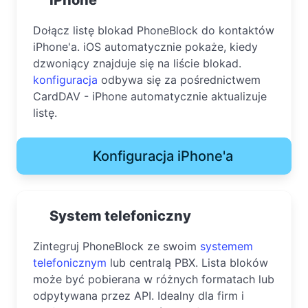
Dołącz listę blokad PhoneBlock do kontaktów
iPhone'a. iOS automatycznie pokaże, kiedy
dzwoniący znajduje się na liście blokad.
konfiguracja
odbywa się za pośrednictwem
CardDAV - iPhone automatycznie aktualizuje
listę.
Konfiguracja iPhone'a
System telefoniczny
Zintegruj PhoneBlock ze swoim
systemem
telefonicznym
lub centralą PBX. Lista bloków
może być pobierana w różnych formatach lub
odpytywana przez API. Idealny dla firm i