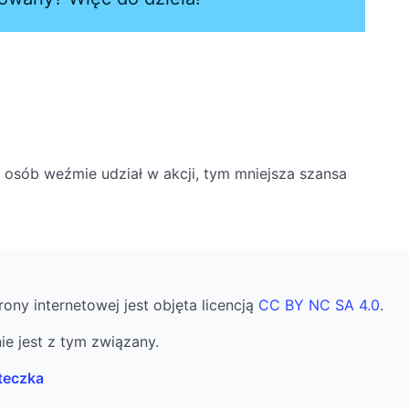
j osób weźmie udział w akcji, tym mniejsza szansa
rony internetowej jest objęta licencją
CC BY NC SA 4.0
.
ie jest z tym związany.
teczka