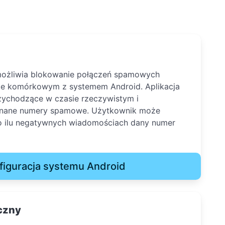
ożliwia blokowanie połączeń spamowych
nie komórkowym z systemem Android. Aplikacja
zychodzące w czasie rzeczywistym i
 znane numery spamowe. Użytkownik może
po ilu negatywnych wiadomościach dany numer
figuracja systemu Android
czny