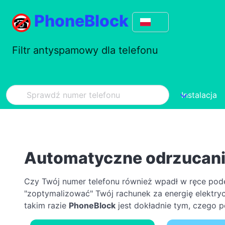
PhoneBlock
Filtr antyspamowy dla telefonu
Instalacja
Automatyczne odrzucan
Czy Twój numer telefonu również wpadł w ręce podej
"zoptymalizować" Twój rachunek za energię elektryc
takim razie
PhoneBlock
jest dokładnie tym, czego p