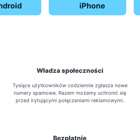
ndroid
iPhone
Władza społeczności
Tysiące użytkowników codziennie zgłasza nowe
numery spamowe. Razem możemy uchronić się
przed irytującymi połączeniami reklamowymi.
Bezpłatnie