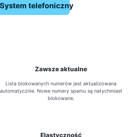
System telefoniczny
Zawsze aktualne
Lista blokowanych numerów jest aktualizowana
automatycznie. Nowe numery spamu są natychmiast
blokowane.
Elastyczność