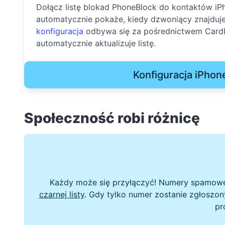
Dołącz listę blokad PhoneBlock do kontaktów iPh
automatycznie pokaże, kiedy dzwoniący znajduje s
konfiguracja
odbywa się za pośrednictwem Card
automatycznie aktualizuje listę.
Konfiguracja iPhon
Społeczność robi różnicę
Każdy może się przyłączyć! Numery spamowe 
czarnej listy
. Gdy tylko numer zostanie zgłoszon
pr