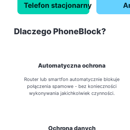
Telefon stacjonarny
A
Dlaczego PhoneBlock?
Automatyczna ochrona
Router lub smartfon automatycznie blokuje
połączenia spamowe - bez konieczności
wykonywania jakichkolwiek czynności.
Ochrona danych