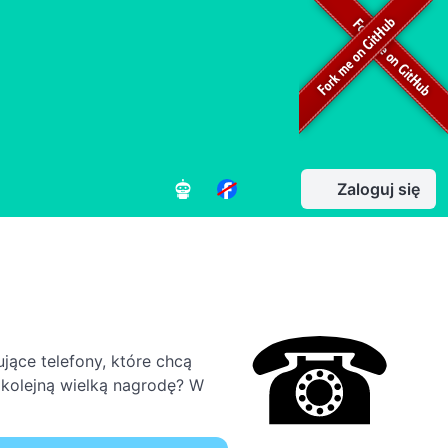
Zaloguj się
jące telefony, które chcą
 kolejną wielką nagrodę? W