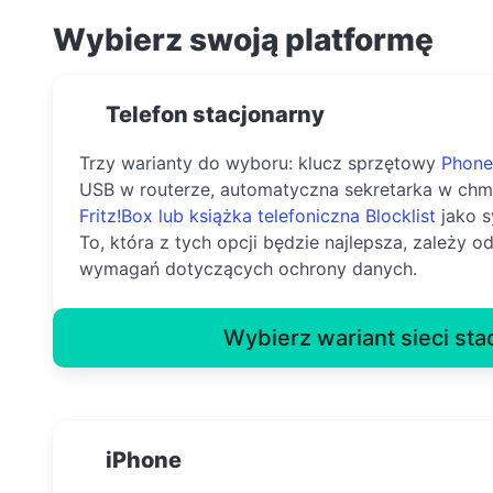
Wybierz swoją platformę
Telefon stacjonarny
Trzy warianty do wyboru: klucz sprzętowy
Phone
USB w routerze, automatyczna sekretarka w ch
Fritz!Box lub książka telefoniczna
Blocklist
jako s
To, która z tych opcji będzie najlepsza, zależy od
wymagań dotyczących ochrony danych.
Wybierz wariant sieci sta
iPhone