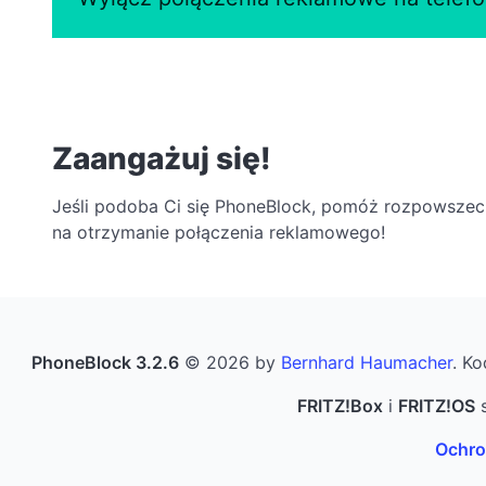
Zaangażuj się!
Jeśli podoba Ci się PhoneBlock, pomóż rozpowszechn
na otrzymanie połączenia reklamowego!
PhoneBlock 3.2.6
© 2026 by
Bernhard Haumacher
. Ko
FRITZ!Box
i
FRITZ!OS
s
Ochro