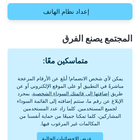
إعداد نظام الهاتف
المجتمع يصنع الفرق
متماسكين معًا:
يمكن لأي شخص الانضمام! أبلغ عن الأرقام المزعجة
مباشرةً في التطبيق أو على الموقع الإلكتروني أو عن
طريق
إضافتها إلى قائمتك السوداء الشخصية
. بمجرد
الإبلاغ عن رقم ما، ستتم إضافته إلى القائمة السوداء
لجميع المستخدمين. كلما زاد عدد المستخدمين
المشاركين، كلما تمكنا جميعًا من حماية أنفسنا من
المكالمات غير المرغوب فيها.
عرض الإحصائيات الحالية