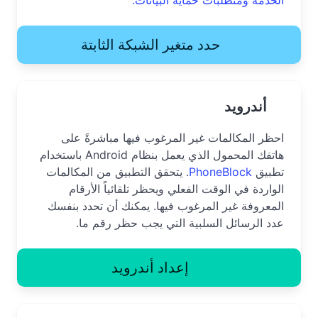
حدد متغير الشبكة الثابتة
أندرويد
احظر المكالمات غير المرغوب فيها مباشرةً على
هاتفك المحمول الذي يعمل بنظام Android باستخدام
تطبيق
PhoneBlock
. يتحقق التطبيق من المكالمات
الواردة في الوقت الفعلي ويحظر تلقائياً الأرقام
المعروفة غير المرغوب فيها. يمكنك أن تحدد بنفسك
عدد الرسائل السلبية التي يجب حظر رقم ما.
إعداد أندرويد