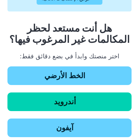
هل أنت مستعد لحظر
المكالمات غير المرغوب فيها؟
اختر منصتك وابدأ في بضع دقائق فقط:
الخط الأرضي
أندرويد
آيفون