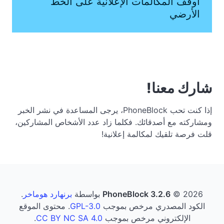
أوقف المكالمات الإعلانية على الخط
الأرضي
شارك معنا!
إذا كنت تحب PhoneBlock، يرجى المساعدة في نشر الخبر
ومشاركته مع أصدقائك. فكلما زاد عدد الأشخاص المشاركين،
قلت فرصة تلقيك لمكالمة إعلانية!
© 2026 بواسطة
PhoneBlock 3.2.6
برنهارد هوماخر
.
الكود المصدري مرخص بموجب
GPL-3.0
. محتوى الموقع
الإلكتروني مرخص بموجب
CC BY NC SA 4.0
.