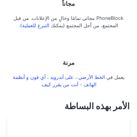
مجاناً
PhoneBlock مجاني تمامًا وخالٍ من الإعلانات. من قبل
المجتمع، من أجل المجتمع (يمكنك
التبرع للعملية).
مرنة
يعمل في
الخط الأرضي ، على
أندرويد ،
آي فون و
أنظمة
الهاتف - أنت من يقرر كيف.
الأمر بهذه البساطة