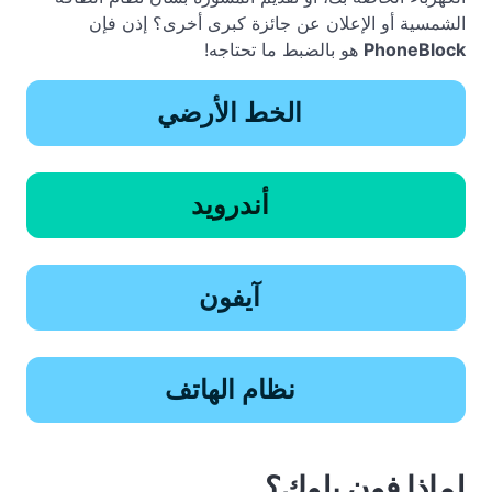
الشمسية أو الإعلان عن جائزة كبرى أخرى؟ إذن فإن
PhoneBlock
هو بالضبط ما تحتاجه!
الخط الأرضي
أندرويد
آيفون
نظام الهاتف
لماذا فون بلوك؟