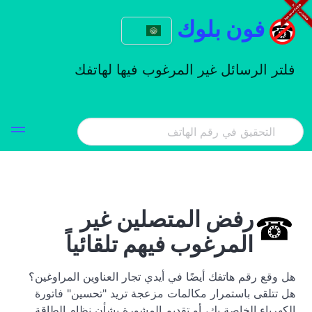
فون بلوك
فلتر الرسائل غير المرغوب فيها لهاتفك
رفض المتصلين غير
المرغوب فيهم تلقائياً
هل وقع رقم هاتفك أيضًا في أيدي تجار العناوين المراوغين؟
هل تتلقى باستمرار مكالمات مزعجة تريد "تحسين" فاتورة
الكهرباء الخاصة بك، أو تقديم المشورة بشأن نظام الطاقة