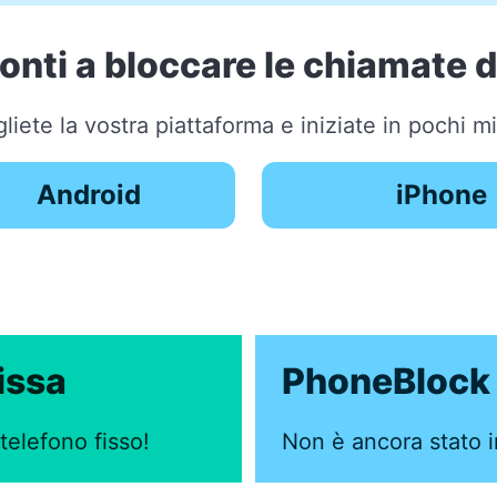
ronti a bloccare le chiamate 
liete la vostra piattaforma e iniziate in pochi mi
Android
iPhone
issa
PhoneBlock 
 telefono fisso!
Non è ancora stato in