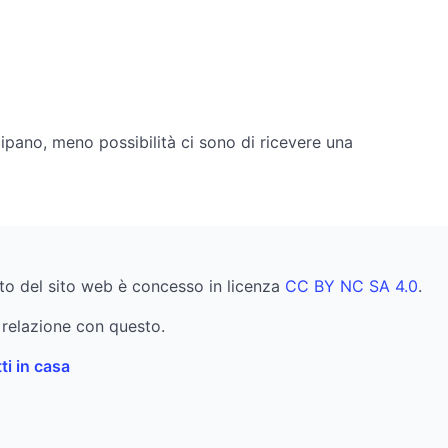
cipano, meno possibilità ci sono di ricevere una
uto del sito web è concesso in licenza
CC BY NC SA 4.0
.
relazione con questo.
ti in casa