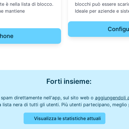
è nella lista di blocco.
blocchi può essere scaric
ne mantiene
Ideale per aziende e sist
Configu
Phone
Forti insieme:
 spam direttamente nell'app, sul sito web o
aggiungendoli a
lista nera di tutti gli utenti. Più utenti partecipano, meg
Visualizza le statistiche attuali