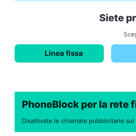
Siete p
Sceg
Linea fissa
PhoneBlock per la rete f
Disattivate le chiamate pubblicitarie sul