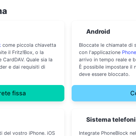
ma
Android
k
come piccola chiavetta
Bloccate le chiamate di 
te il Fritz!Box, o la
con l'applicazione
Phone
 CardDAV. Quale sia la
arrivo in tempo reale e 
er e dai requisiti di
È possibile impostare il
deve essere bloccato.
rete fissa
C
Sistema telefon
ti del vostro iPhone. iOS
Integrate PhoneBlock ne