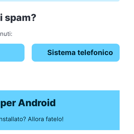
di spam?
nuti:
Sistema telefonico
per Android
stallato? Allora fatelo!