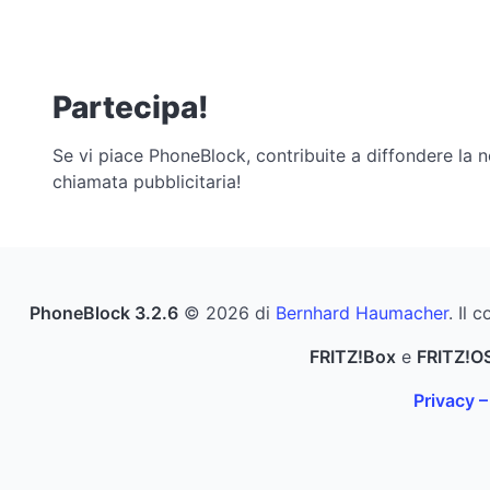
Partecipa!
Se vi piace PhoneBlock, contribuite a diffondere la n
chiamata pubblicitaria!
PhoneBlock 3.2.6
© 2026 di
Bernhard Haumacher
. Il 
FRITZ!Box
e
FRITZ!O
Privacy –