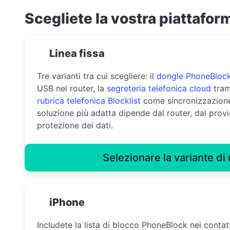
Scegliete la vostra piattafor
Linea fissa
Tre varianti tra cui scegliere: il
dongle PhoneBloc
USB nel router, la
segreteria telefonica cloud
trami
rubrica telefonica Blocklist
come sincronizzazione
soluzione più adatta dipende dal router, dal provid
protezione dei dati.
Selezionare la variante di 
iPhone
Includete la lista di blocco PhoneBlock nei contat