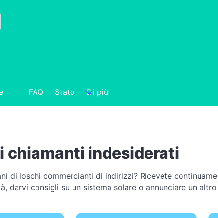
e
FAQ
Stato
Di più
 chiamanti indesiderati
ni di loschi commercianti di indirizzi? Ricevete continuame
cità, darvi consigli su un sistema solare o annunciare un alt