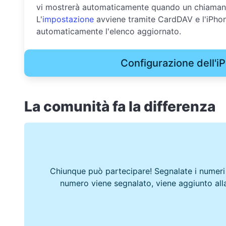
vi mostrerà automaticamente quando un chiamante 
L'
impostazione
avviene tramite CardDAV e l'iPho
automaticamente l'elenco aggiornato.
Configurazione dell'i
La comunità fa la differenza
Chiunque può partecipare! Segnalate i numeri
numero viene segnalato, viene aggiunto alla 