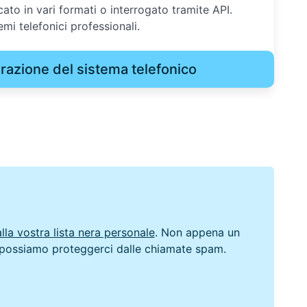
ato in vari formati o interrogato tramite API.
emi telefonici professionali.
razione del sistema telefonico
lla vostra lista nera personale
. Non appena un
lio possiamo proteggerci dalle chiamate spam.