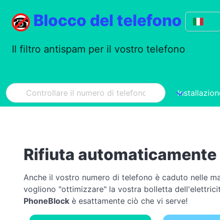
Blocco del telefono
Il filtro antispam per il vostro telefono
Installazion
Rifiuta automaticamente i
Anche il vostro numero di telefono è caduto nelle ma
vogliono "ottimizzare" la vostra bolletta dell'elettri
PhoneBlock
è esattamente ciò che vi serve!