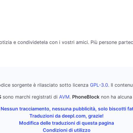
otizia e condividetela con i vostri amici. Più persone parte
codice sorgente è rilasciato sotto licenza
GPL-3.0
. Il conten
S
sono marchi registrati di
AVM
.
PhoneBlock
non ha alcuna 
 Nessun tracciamento, nessuna pubblicità, solo biscotti fat
Traduzioni da deepl.com, grazie!
Modifica delle traduzioni di questa pagina
Condizioni di utilizzo