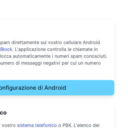
spam direttamente sul vostro cellulare Android
Block
. L'applicazione controlla le chiamate in
blocca automaticamente i numeri spam conosciuti.
 numero di messaggi negativi per cui un numero
onfigurazione di Android
ico
l vostro
sistema telefonico
o PBX. L'elenco dei