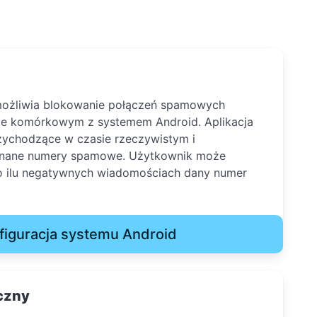
ożliwia blokowanie połączeń spamowych
nie komórkowym z systemem Android. Aplikacja
zychodzące w czasie rzeczywistym i
 znane numery spamowe. Użytkownik może
po ilu negatywnych wiadomościach dany numer
figuracja systemu Android
czny