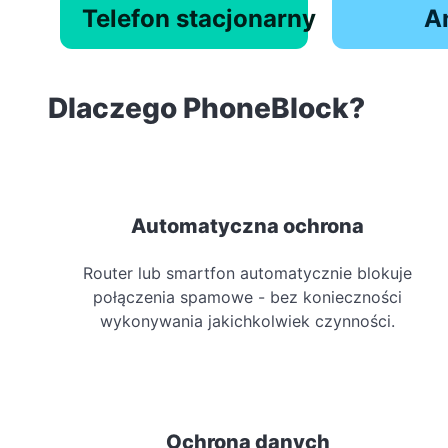
Telefon stacjonarny
A
Dlaczego PhoneBlock?
Automatyczna ochrona
Router lub smartfon automatycznie blokuje
połączenia spamowe - bez konieczności
wykonywania jakichkolwiek czynności.
Ochrona danych