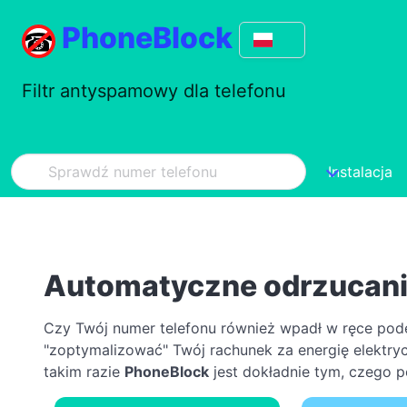
PhoneBlock
Filtr antyspamowy dla telefonu
Instalacja
Automatyczne odrzucan
Czy Twój numer telefonu również wpadł w ręce podej
"zoptymalizować" Twój rachunek za energię elektryc
takim razie
PhoneBlock
jest dokładnie tym, czego p