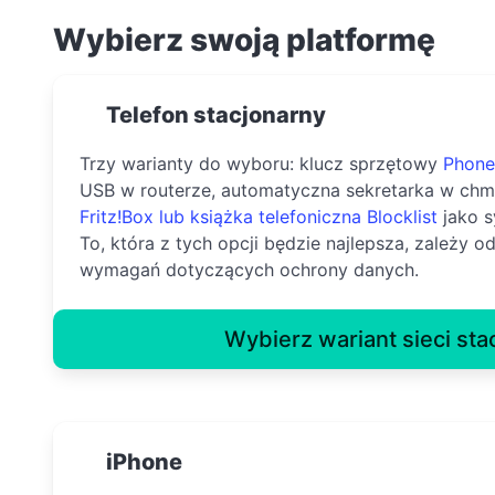
Wybierz swoją platformę
Telefon stacjonarny
Trzy warianty do wyboru: klucz sprzętowy
Phone
USB w routerze, automatyczna sekretarka w ch
Fritz!Box lub książka telefoniczna
Blocklist
jako s
To, która z tych opcji będzie najlepsza, zależy od
wymagań dotyczących ochrony danych.
Wybierz wariant sieci sta
iPhone