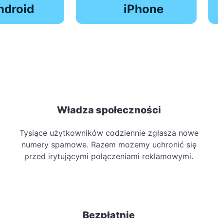
ndroid
iPhone
Władza społeczności
Tysiące użytkowników codziennie zgłasza nowe
numery spamowe. Razem możemy uchronić się
przed irytującymi połączeniami reklamowymi.
Bezpłatnie