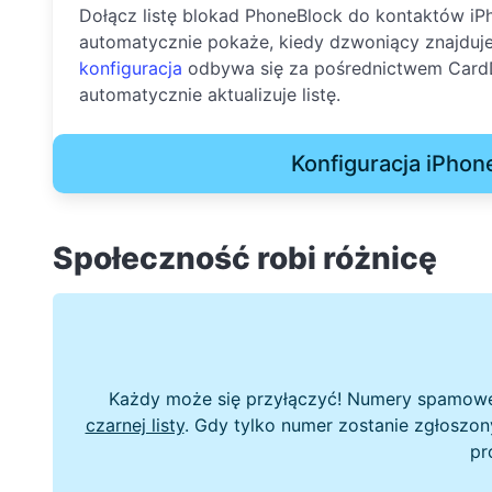
Dołącz listę blokad PhoneBlock do kontaktów iPh
automatycznie pokaże, kiedy dzwoniący znajduje s
konfiguracja
odbywa się za pośrednictwem Card
automatycznie aktualizuje listę.
Konfiguracja iPhon
Społeczność robi różnicę
Każdy może się przyłączyć! Numery spamowe 
czarnej listy
. Gdy tylko numer zostanie zgłoszon
pr