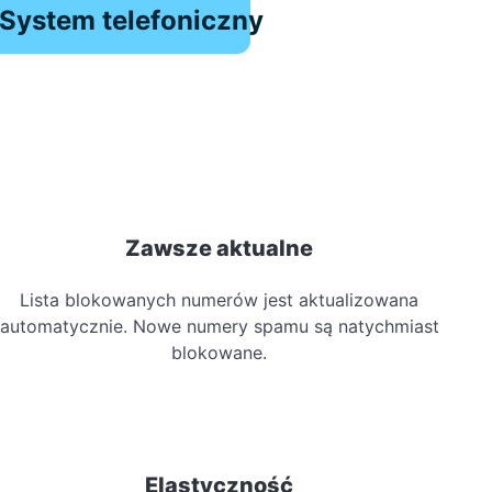
System telefoniczny
Zawsze aktualne
Lista blokowanych numerów jest aktualizowana
automatycznie. Nowe numery spamu są natychmiast
blokowane.
Elastyczność