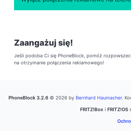
Zaangażuj się!
Jeśli podoba Ci się PhoneBlock, pomóż rozpowszechn
na otrzymanie połączenia reklamowego!
PhoneBlock 3.2.6
© 2026 by
Bernhard Haumacher
. Ko
FRITZ!Box
i
FRITZ!OS
s
Ochro