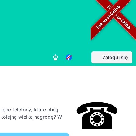
Zaloguj się
jące telefony, które chcą
 kolejną wielką nagrodę? W