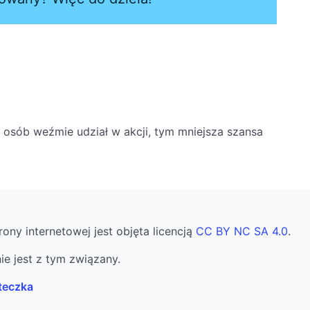
j osób weźmie udział w akcji, tym mniejsza szansa
rony internetowej jest objęta licencją
CC BY NC SA 4.0
.
ie jest z tym związany.
teczka