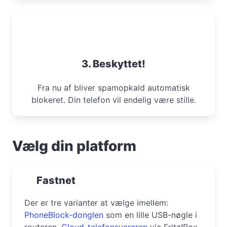
3. Beskyttet!
Fra nu af bliver spamopkald automatisk
blokeret. Din telefon vil endelig være stille.
Vælg din platform
Fastnet
Der er tre varianter at vælge imellem:
PhoneBlock-donglen
som en lille USB-nøgle i
routeren,
Cloud-telefonsvareren
via Fritz!Box