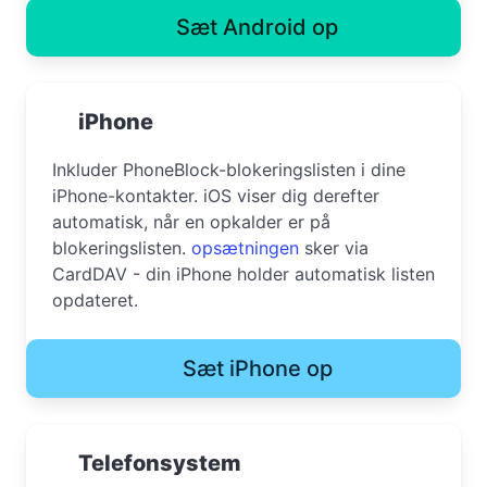
Sæt Android op
iPhone
Inkluder PhoneBlock-blokeringslisten i dine
iPhone-kontakter. iOS viser dig derefter
automatisk, når en opkalder er på
blokeringslisten.
opsætningen
sker via
CardDAV - din iPhone holder automatisk listen
opdateret.
Sæt iPhone op
Telefonsystem