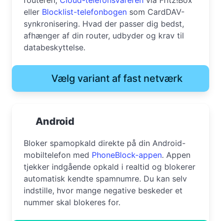
eller
Blocklist-telefonbogen
som CardDAV-
synkronisering. Hvad der passer dig bedst,
afhænger af din router, udbyder og krav til
databeskyttelse.
Vælg variant af fast netværk
Android
Bloker spamopkald direkte på din Android-
mobiltelefon med
PhoneBlock-appen
. Appen
tjekker indgående opkald i realtid og blokerer
automatisk kendte spamnumre. Du kan selv
indstille, hvor mange negative beskeder et
nummer skal blokeres for.