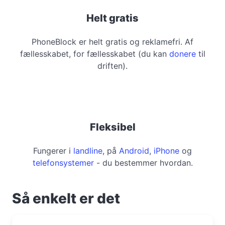
Helt gratis
PhoneBlock er helt gratis og reklamefri. Af
fællesskabet, for fællesskabet (du kan
donere
til
driften).
Fleksibel
Fungerer i
landline
, på
Android
,
iPhone
og
telefonsystemer
- du bestemmer hvordan.
Så enkelt er det