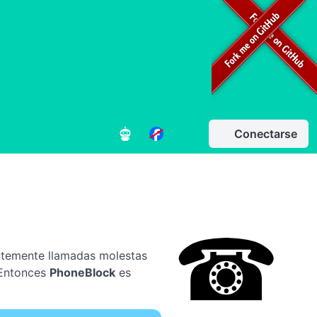
Conectarse
ntemente llamadas molestas
? Entonces
PhoneBlock
es