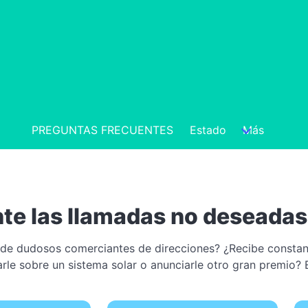
PREGUNTAS FRECUENTES
Estado
Más
e las llamadas no deseadas
 de dudosos comerciantes de direcciones? ¿Recibe consta
jarle sobre un sistema solar o anunciarle otro gran premio