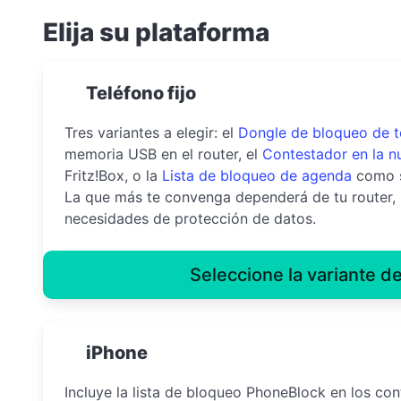
Elija su plataforma
Teléfono fijo
Tres variantes a elegir: el
Dongle de bloqueo de t
memoria USB en el router, el
Contestador en la n
Fritz!Box, o la
Lista de bloqueo de agenda
como s
La que más te convenga dependerá de tu router,
necesidades de protección de datos.
Seleccione la variante de
iPhone
Incluye la lista de bloqueo PhoneBlock en los con