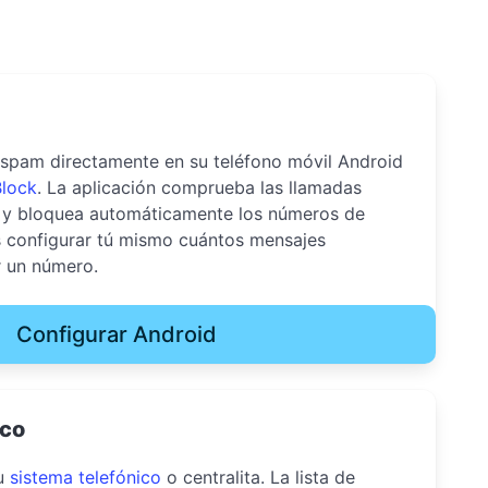
 spam directamente en su teléfono móvil Android
lock
. La aplicación comprueba las llamadas
l y bloquea automáticamente los números de
 configurar tú mismo cuántos mensajes
r un número.
Configurar Android
ico
su
sistema telefónico
o centralita. La lista de