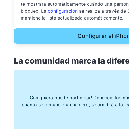
te mostrará automáticamente cuándo una persona 
bloqueo. La
configuración
se realiza a través de
mantiene la lista actualizada automáticamente.
Configurar el iPho
La comunidad marca la difer
¡Cualquiera puede participar! Denuncia los nú
cuanto se denuncie un número, se añadirá a la l