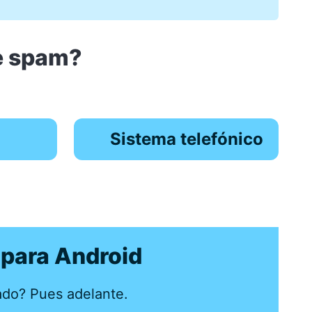
de spam?
Sistema telefónico
para Android
ado? Pues adelante.