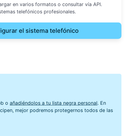
gar en varios formatos o consultar vía API.
stemas telefónicos profesionales.
igurar el sistema telefónico
web o
añadiéndolos a tu lista negra personal
. En
ticipen, mejor podremos protegernos todos de las