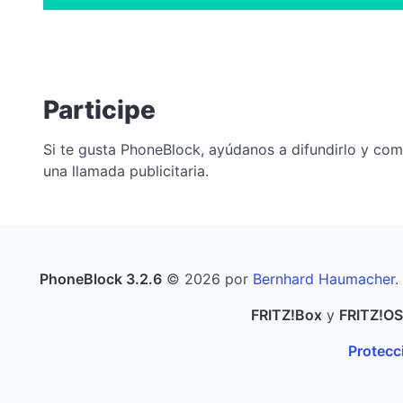
Participe
Si te gusta PhoneBlock, ayúdanos a difundirlo y co
una llamada publicitaria.
PhoneBlock 3.2.6
© 2026 por
Bernhard Haumacher
.
FRITZ!Box
y
FRITZ!OS
Protecci