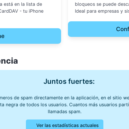
está en la lista de
bloqueos se puede descar
 CardDAV - tu iPhone
Ideal para empresas y si
Conf
ne
encia
Juntos fuertes:
meros de spam directamente en la aplicación, en el sitio 
ista negra de todos los usuarios. Cuantos más usuarios par
llamadas spam.
Ver las estadísticas actuales