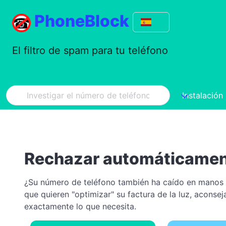
PhoneBlock
El filtro de spam para tu teléfono
Instalación
Rechazar automáticament
¿Su número de teléfono también ha caído en manos
que quieren "optimizar" su factura de la luz, aconse
exactamente lo que necesita.