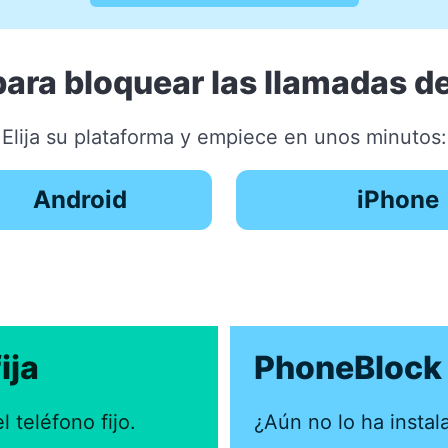
para bloquear las llamadas 
Elija su plataforma y empiece en unos minutos:
Android
iPhone
ija
PhoneBlock 
 teléfono fijo.
¿Aún no lo ha instal